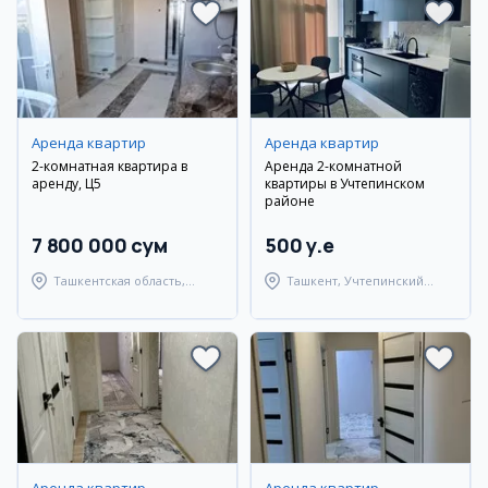
Аренда квартир
Аренда квартир
2-комнатная квартира в
Аренда 2-комнатной
аренду, Ц5
квартиры в Учтепинском
районе
7 800 000 сум
500 y.e
Ташкентская область,
Ташкент, Учтепинский
Ташкентский район
район