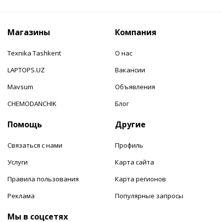
Магазины
Компания
Texnika Tashkent
О нас
LAPTOPS.UZ
Вакансии
Mavsum
Объявления
CHEMODANCHIK
Блог
Помощь
Другие
Связаться с нами
Профиль
Услуги
Карта сайта
Правила пользования
Карта регионов
Реклама
Популярные запросы
Мы в соцсетях