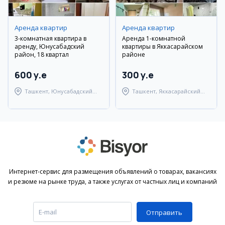
Аренда квартир
Аренда квартир
3-комнатная квартира в
Аренда 1-комнатной
аренду, Юнусабадский
квартиры в Яккасарайском
район, 18 квартал
районе
600 y.e
300 y.e
Ташкент, Юнусабадский
Ташкент, Яккасарайский
район
район
Интернет-сервис для размещения объявлений о товарах, вакансиях
и резюме на рынке труда, а также услугах от частных лиц и компаний
Отправить