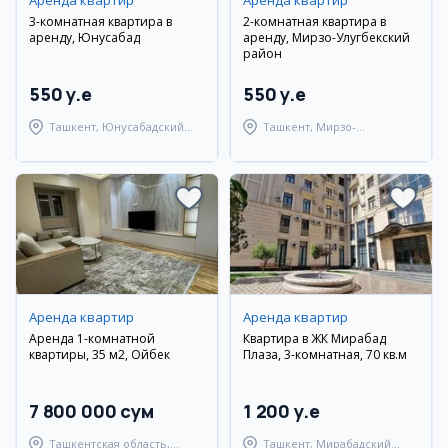
Аренда квартир
Аренда квартир
3-комнатная квартира в
2-комнатная квартира в
аренду, Юнусабад
аренду, Мирзо-Улугбекский
район
550 y.e
550 y.e
Ташкент, Юнусабадский
Ташкент, Мирзо-
район
Улугбекский район
Аренда квартир
Аренда квартир
Аренда 1-комнатной
Квартира в ЖК Мирабад
квартиры, 35 м2, Ойбек
Плаза, 3-комнатная, 70 кв.м
7 800 000 сум
1 200 y.e
Ташкентская область,
Ташкент, Мирабадский