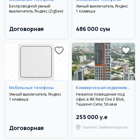
Беспроводной умный
Умный выключатель Яндекс
выключатель Яндекс (Zigbee)
1 клавиша
Договорная
486 000 сум
Мобильные телефоны
Коммерческая недвижимость
Умный выключатель Яндекс
Нежилое помещение под
1 клавиша
офис в ЖК Nest One E Blok,
Ташкент-Сити, 56 кв.м
255 000 y.e
Договорная
Ташкент, Шайхантахурский
район