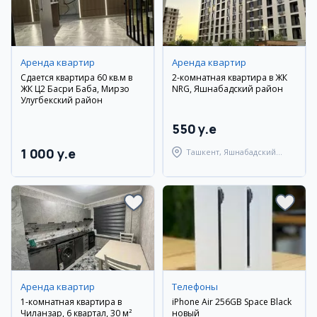
Аренда квартир
Аренда квартир
Сдается квартира 60 кв.м в
2-комнатная квартира в ЖК
ЖК Ц2 Басри Баба, Мирзо
NRG, Яшнабадский район
Улугбекский район
550 y.e
1 000 y.e
Ташкент, Яшнабадский
район
Аренда квартир
Телефоны
1-комнатная квартира в
iPhone Air 256GB Space Black
Чиланзар, 6 квартал, 30 м²
новый