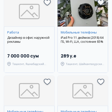
Работа
Мобильные телефоны
Дизайнер в офис наружной
iPad Pro 11 дюймов (2018) 64
рекламы
ГБ, Wi-Fi, LLA, состояние 85%
7 000 000 сум
289 y.e
Ташкент, Яшнабадский
Ташкент, Шайхантахурский
район
район
Мобильные телефоны
Мобильные телефоны