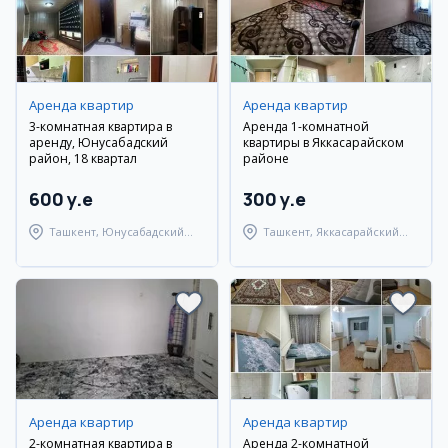
Аренда квартир
Аренда квартир
3-комнатная квартира в
Аренда 1-комнатной
аренду, Юнусабадский
квартиры в Яккасарайском
район, 18 квартал
районе
600 y.e
300 y.e
Ташкент, Юнусабадский
Ташкент, Яккасарайский
район
район
Аренда квартир
Аренда квартир
2-комнатная квартира в
Аренда 2-комнатной