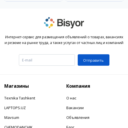
Интернет-сервис для размещения объявлений о товарах, вакансиях
и резюме на рынке труда, а также услугах от частных лиц и компаний
Отправить
Магазины
Компания
Texnika Tashkent
О нас
LAPTOPS.UZ
Вакансии
Mavsum
Объявления
CHEMODANCHIK
Блог