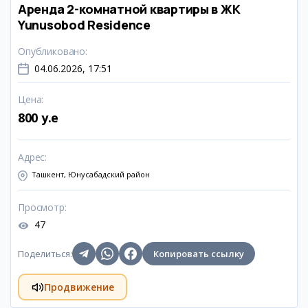
Аренда 2-комнатной квартиры в ЖК
Yunusobod Residence
Опубликовано
:
04.06.2026, 17:51
Цена
:
800 y.e
Адрес
:
Ташкент, Юнусабадский район
Просмотр
:
47
Поделиться
:
Копировать ссылку
Продвижение