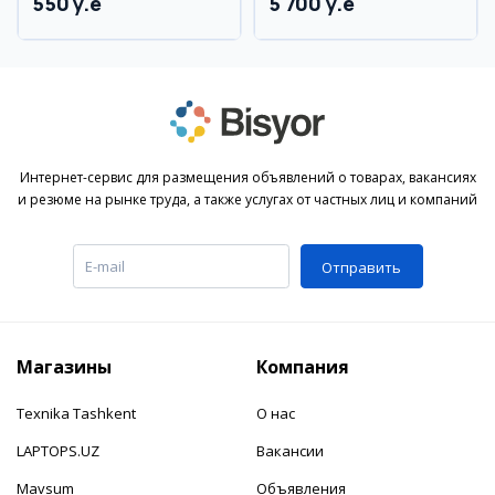
550 y.e
5 700 y.e
Интернет-сервис для размещения объявлений о товарах, вакансиях
и резюме на рынке труда, а также услугах от частных лиц и компаний
Отправить
Магазины
Компания
Texnika Tashkent
О нас
LAPTOPS.UZ
Вакансии
Mavsum
Объявления