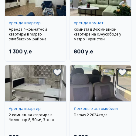
Аренда квартир
Аренда комнат
Аренда 4-комнатной
Комната в 3-комнатной
квартиры в Мирзо
квартире на Юнусободе у
Улугбекском районе
метро Туркистон
1 300 y.e
800 y.e
Аренда квартир
Легковые автомобили
2-комнатная квартира в
Damas 2 2024 года
Чилонзор 8, 50 м², 3 этаж