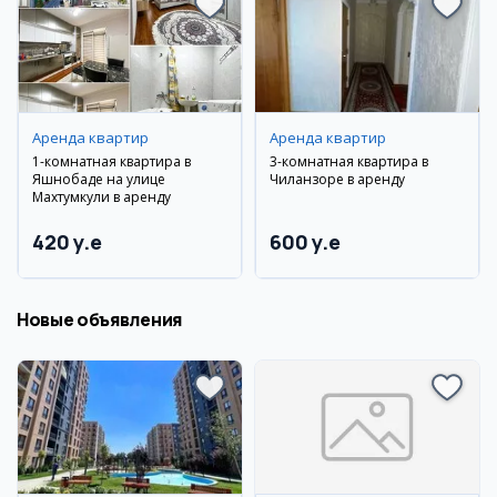
Аренда квартир
Аренда квартир
1-комнатная квартира в
3-комнатная квартира в
Яшнобаде на улице
Чиланзоре в аренду
Махтумкули в аренду
420 y.e
600 y.e
Новые объявления