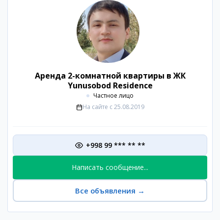
Аренда 2-комнатной квартиры в ЖК
Yunusobod Residence
Частное лицо
На сайте с
25.08.2019
+998 99 *** ** **
Написать сообщение...
Все объявления
→