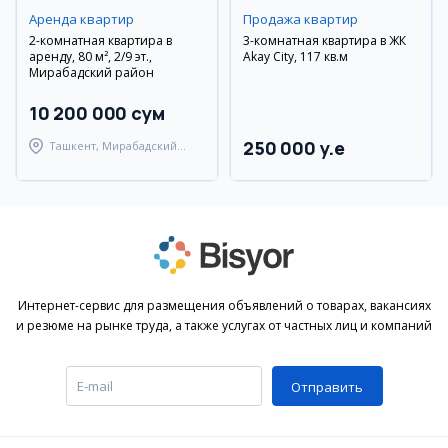
Аренда квартир
Продажа квартир
2-комнатная квартира в
3-комнатная квартира в ЖК
аренду, 80 м², 2/9 эт.,
Akay City, 117 кв.м
Мирабадский район
10 200 000 сум
250 000 y.e
Ташкент, Мирабадский
район
Интернет-сервис для размещения объявлений о товарах, вакансиях
и резюме на рынке труда, а также услугах от частных лиц и компаний
Отправить