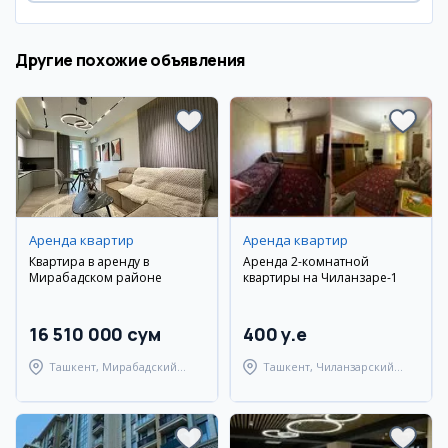
Другие похожие объявления
Аренда квартир
Аренда квартир
Квартира в аренду в
Аренда 2-комнатной
Мирабадском районе
квартиры на Чиланзаре-1
16 510 000 сум
400 y.e
Ташкент, Мирабадский
Ташкент, Чиланзарский
район
район