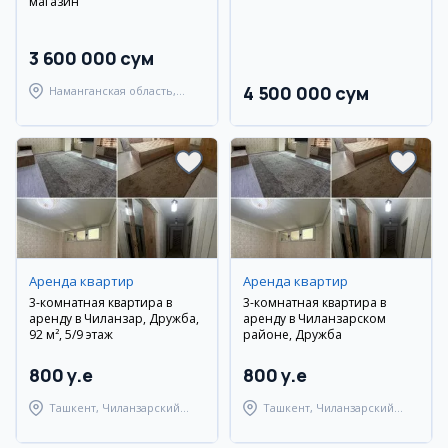
магазин
3 600 000 сум
4 500 000 сум
Наманганская область,
Наманганский район
Аренда квартир
Аренда квартир
3-комнатная квартира в
3-комнатная квартира в
аренду в Чиланзар, Дружба,
аренду в Чиланзарском
92 м², 5/9 этаж
районе, Дружба
800 y.e
800 y.e
Ташкент, Чиланзарский
Ташкент, Чиланзарский
район
район