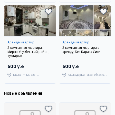
Аренда квартир
Аренда квартир
2-комнатная квартира,
2-комнатная квартира в
Мирзо-Улугбекский район,
аренду, Бек Барака Сити
Туртарык
500 y.e
500 y.e
Ташкент, Мирзо-
Кашкадарьинская область,
Улугбекский район
Гузарский район
Новые объявления