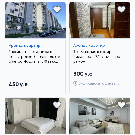
Аренда квартир
Аренда квартир
1-комнатная квартира в
3-комнатная квартира в
новостройке, Сегели, рядом
Чиланзоре, 2/4 этаж, евро
с метро Чосхтепа, 5/9 этаж,
ремонт
новый ремонт
800 y.e
450 y.e
Андижанская область,
город Андижан