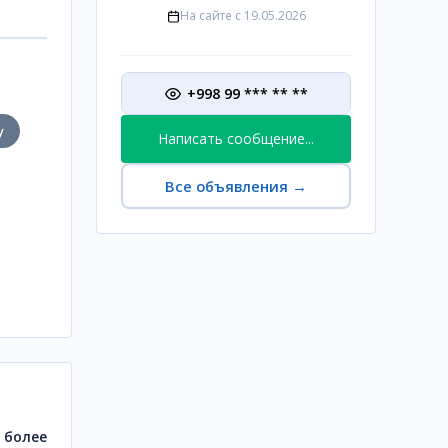
На сайте с
19.05.2026
+998 99 *** ** **
у
Написать сообщение...
Все объявления
→
и более