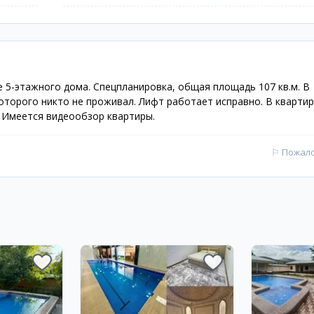
е 5-этажного дома. Спецпланировка, общая площадь 107 кв.м. В
оторого никто не проживал. Лифт работает исправно. В квартир
й. Имеется видеообзор квартиры.
⚐
Пожал