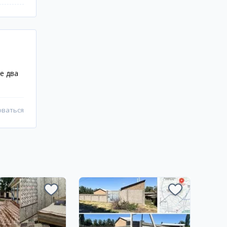
е два
оваться