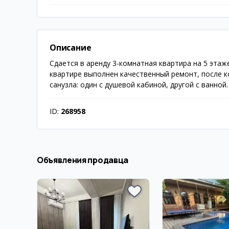
Описание
Сдается в аренду 3-комнатная квартира на 5 этаж
квартире выполнен качественный ремонт, после к
санузла: один с душевой кабиной, другой с ванно
ID:
268958
Объявления продавца