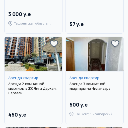
3 000 y.e
57 y.e
Ташкентская область,
Ташкентский район
Аренда квартир
Аренда квартир
Аренда 2-комнатной
Аренда 3-комнатной
квартиры в ЖК Янги Дархан,
квартиры на Чиланзаре
Сергели
500 y.e
450 y.e
Ташкент, Чиланзарский
район