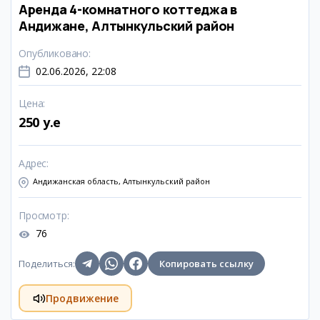
Аренда 4-комнатного коттеджа в
Андижане, Алтынкульский район
Опубликовано
:
02.06.2026, 22:08
Цена
:
250 y.e
Адрес
:
Андижанская область, Алтынкульский район
Просмотр
:
76
Поделиться
:
Копировать ссылку
Продвижение