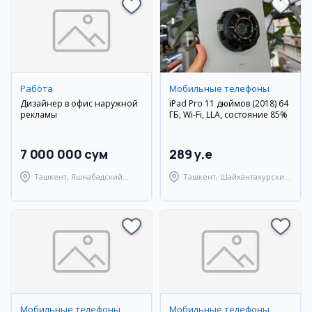
Работа
Мобильные телефоны
Дизайнер в офис наружной
iPad Pro 11 дюймов (2018) 64
рекламы
ГБ, Wi-Fi, LLA, состояние 85%
7 000 000 сум
289 y.e
Ташкент, Яшнабадский
Ташкент, Шайхантахурский
район
район
Мобильные телефоны
Мобильные телефоны