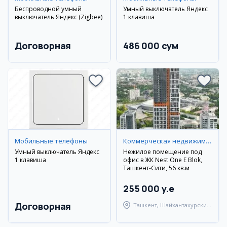
Беспроводной умный
Умный выключатель Яндекс
выключатель Яндекс (Zigbee)
1 клавиша
Договорная
486 000 сум
Мобильные телефоны
Коммерческая недвижимость
Умный выключатель Яндекс
Нежилое помещение под
1 клавиша
офис в ЖК Nest One E Blok,
Ташкент-Сити, 56 кв.м
255 000 y.e
Договорная
Ташкент, Шайхантахурский
район