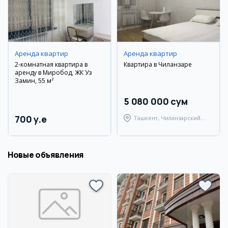
Аренда квартир
Аренда квартир
2-комнатная квартира в
Квартира в Чиланзаре
аренду в Миробод, ЖК Уз
Замин, 55 м²
5 080 000 сум
700 y.e
Ташкент, Чиланзарский
район
Новые объявления