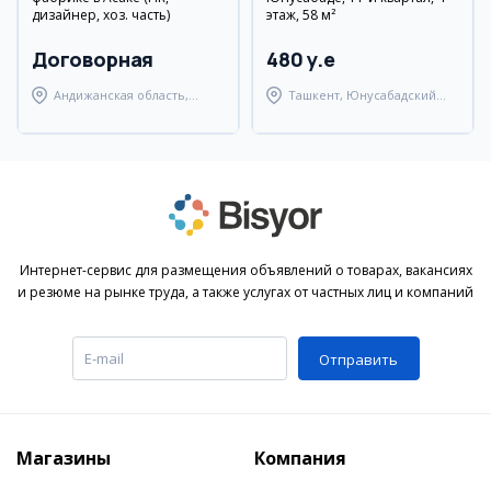
дизайнер, хоз. часть)
этаж, 58 м²
Договорная
480 y.e
Андижанская область,
Ташкент, Юнусабадский
Андижанский район
район
Интернет-сервис для размещения объявлений о товарах, вакансиях
и резюме на рынке труда, а также услугах от частных лиц и компаний
Отправить
Магазины
Компания