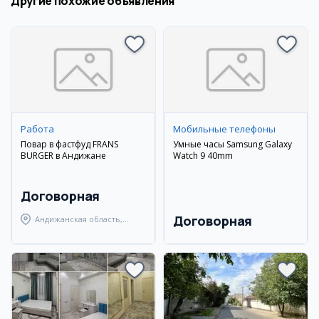
Другие похожие объявления
Работа
Мобильные телефоны
Повар в фастфуд FRANS
Умные часы Samsung Galaxy
BURGER в Андижане
Watch 9 40mm
Договорная
Договорная
Андижанская область,
Андижанский район