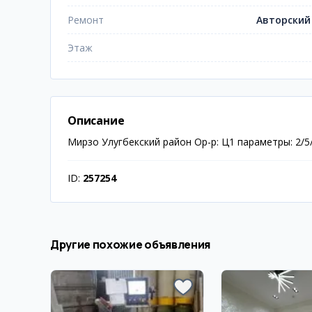
Ремонт
Авторский
Этаж
Описание
Мирзо Улугбекский район Ор-р: Ц1 параметры: 2/5
ID:
257254
Другие похожие объявления