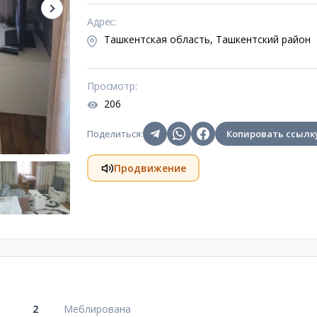
Адрес
:
Ташкентская область, Ташкентский район
Просмотр
:
206
Поделиться
:
Копировать ссылк
Продвижение
2
Меблирована