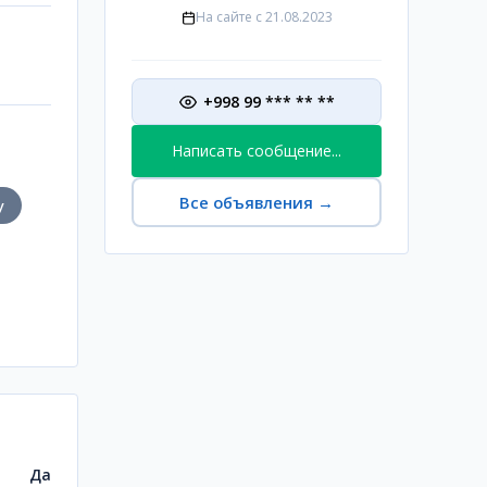
На сайте с
21.08.2023
+998 99 *** ** **
Написать сообщение...
Все объявления
→
у
Да