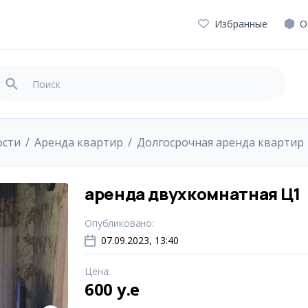
Избранные
О
ости
Аренда квартир
Долгосрочная аренда квартир
аренда двухкомнатная Ц1
Опубликовано
:
07.09.2023, 13:40
Цена
:
600 y.e