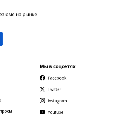
резюме на рынке
Мы в соцсетях
Facebook
Twitter
в
Instagram
апросы
Youtube