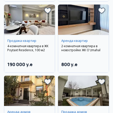
район
Продажа квартир
Аренда квартир
4-комнатная квартира в ЖК
2-комнатная квартира в
Poytaxt Residence, 100 м2
новостройке ЖК O'zmahal
190 000 y.e
800 y.e
Аренда домов
Продажа домов