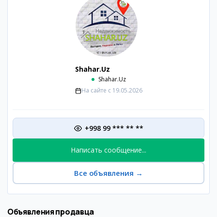
Shahar.Uz
Shahar.Uz
На сайте с
19.05.2026
+998 99 *** ** **
Написать сообщение...
Все объявления
→
Объявления продавца