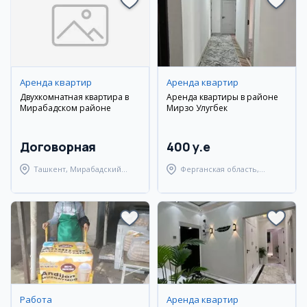
Аренда квартир
Аренда квартир
Двухкомнатная квартира в
Аренда квартиры в районе
Мирабадском районе
Мирзо Улугбек
Договорная
400 y.e
Ташкент, Мирабадский
Ферганская область,
район
Узбекистанский район
Работа
Аренда квартир