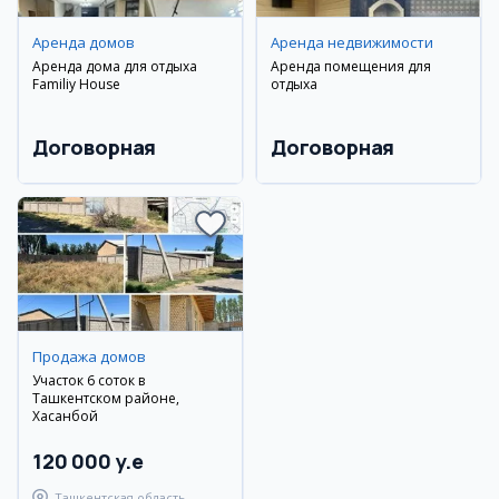
Аренда домов
Аренда недвижимости
Аренда дома для отдыха
Аренда помещения для
Familiy House
отдыха
Договорная
Договорная
Продажа домов
Участок 6 соток в
Ташкентском районе,
Хасанбой
120 000 y.e
Ташкентская область,