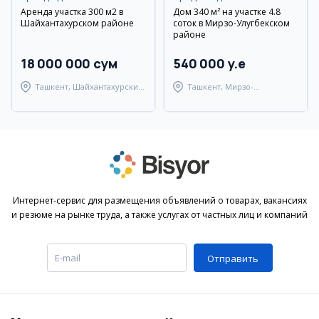
Аренда участка 300 м2 в
Дом 340 м² на участке 4.8
Шайхантахурском районе
соток в Мирзо-Улугбекском
районе
18 000 000 сум
540 000 y.e
Ташкент, Шайхантахурский
Ташкент, Мирзо-
район
Улугбекский район
Интернет-сервис для размещения объявлений о товарах, вакансиях
и резюме на рынке труда, а также услугах от частных лиц и компаний
Отправить