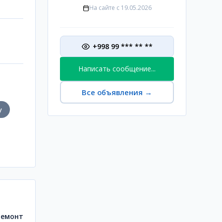
На сайте с
19.05.2026
+998 99 *** ** **
Написать сообщение...
Все объявления
→
у
ремонт