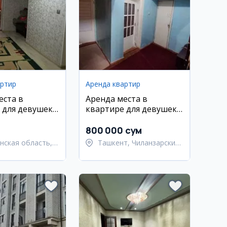
артир
Аренда квартир
еста в
Аренда места в
 для девушек у
квартире для девушек
осмонавтов
на Чиланзаре
800 000 сум
нская область,
Ташкент, Чиланзарский
Андижан
район