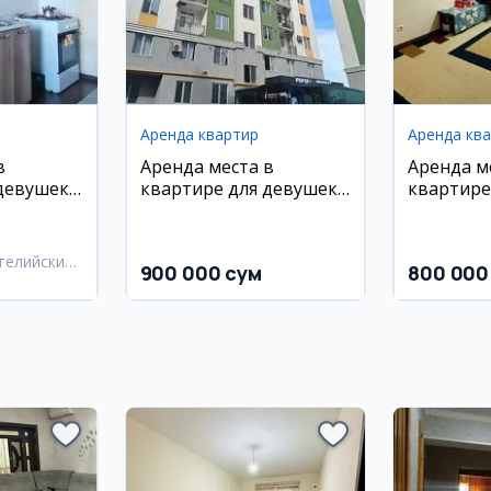
Аренда квартир
Аренда кв
в
Аренда места в
Аренда м
девушек
квартире для девушек
квартире
в Сергели
в Сергел
гелийский
900 000 сум
800 000