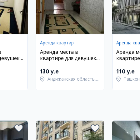
Аренда квартир
Аренда кв
в
Аренда места в
Аренда м
девушек
квартире для девушек у
квартире
метро Космонавтов
в Сергел
130 y.e
110 y.e
Андижанская область,
Ташкен
город Андижан
район