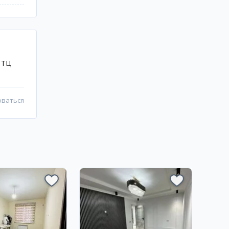
 ТЦ
оваться