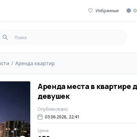
Избранные
О
ости
Аренда квартир
Аренда места в квартире 
девушек
Опубликовано
:
03.06.2026, 22:41
Цена
: