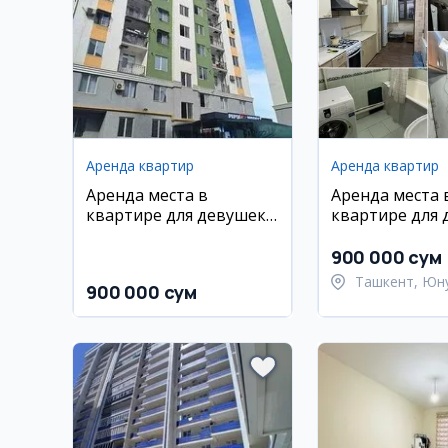
Аренда квартир
Аренда квартир
Аренда места в
Аренда места 
квартире для девушек
квартире для 
в Сергели
Юнусабад
900 000 сум
Ташкент, Юн
900 000 сум
район