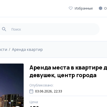
Избранные
О
ости
Аренда квартир
Аренда места в квартире 
девушек, центр города
Опубликовано
:
03.06.2026, 22:33
Цена
: