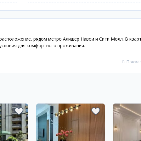
 расположение, рядом метро Алишер Навои и Сити Молл. В квар
условия для комфортного проживания.
⚐
Пожал