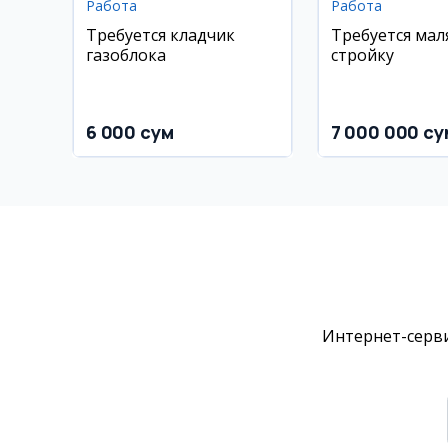
Работа
Работа
Требуется кладчик
Требуется мал
газоблока
стройку
6 000 сум
7 000 000 су
Интернет-серви