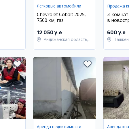
Легковые автомобили
Продажа к
К
Chevrolet Cobalt 2025,
3-комнат
7500 км, газ
в новост
House, М
12 050 y.e
600 y.e
Андижанская область,
Ташкен
Андижанский район
район
Аренда недвижимости
Аренда кв