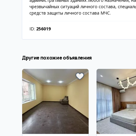
административных зданиях любого назначения, на
чрезвычайных ситуаций личного состава, специал
средств защиты личного состава МЧС.
ID:
256019
Другие похожие объявления