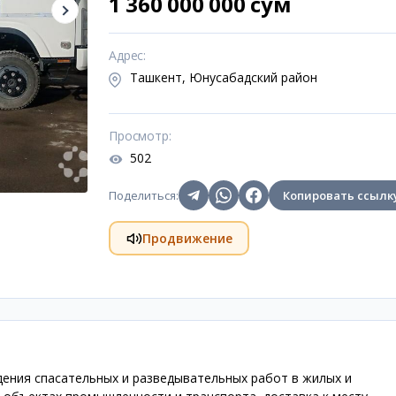
1 360 000 000 сум
Адрес
:
Ташкент, Юнусабадский район
Просмотр
:
502
Поделиться
:
Копировать ссылк
Продвижение
ения спасательных и разведывательных работ в жилых и