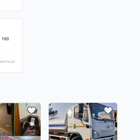
 160
оваться