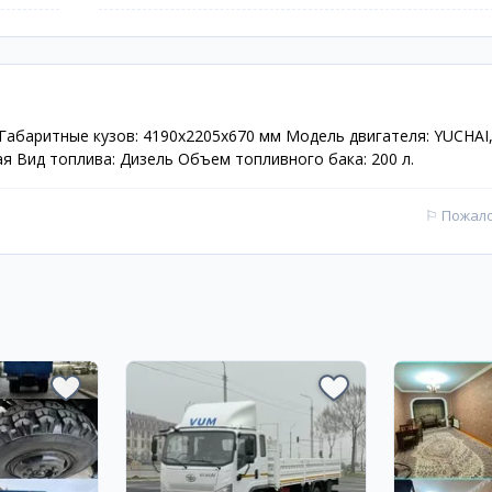
м Габаритные кузов: 4190x2205x670 мм Модель двигателя: YUCHAI,
тая Вид топлива: Дизель Объем топливного бака: 200 л.
⚐
Пожал