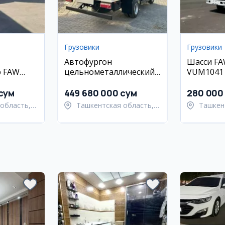
Грузовики
Грузовики
Автофургон
Шасси FA
W
цельнометаллический
VUM1041 /
110
FAW Tiger V VUM1110
(Бензино
580 -5 ⁰
21.6 м3
сум
449 680 000 сум
280 000
область,
Ташкентская область,
Ташкен
 район
Ташкентский район
Ташкен