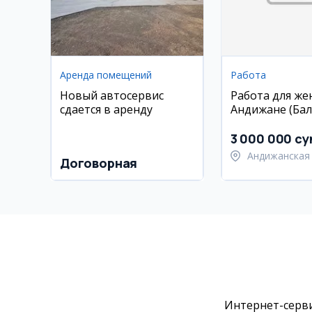
Аренда помещений
Работа
Новый автосервис
Работа для же
сдается в аренду
Андижане (Бал
уборка и офис,
3 000 000 су
Андижанская 
Договорная
Андижанский
Интернет-серви