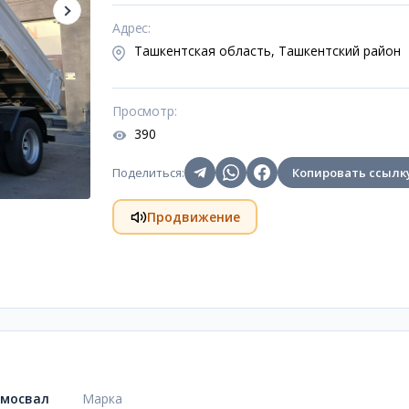
Адрес
:
Ташкентская область, Ташкентский район
Просмотр
:
390
Поделиться
:
Копировать ссылк
Продвижение
мосвал
Марка