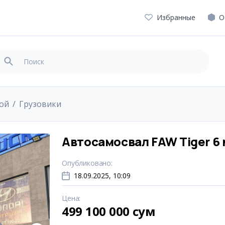
Избранные
О
вой
Грузовики
Автосамосвал FAW Tiger 6 
Опубликовано
:
18.09.2025, 10:09
Цена
:
499 100 000 сум