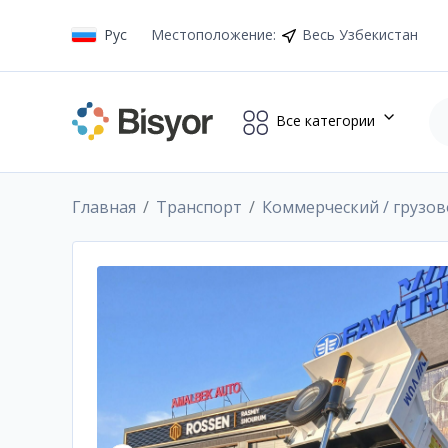
Рус
Местоположение
:
Весь Узбекистан
Все категории
Главная
Транспорт
Коммерческий / грузо