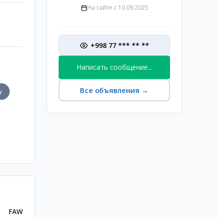
На сайте с
10.09.2025
+998 77 *** ** **
Написать сообщение...
Все объявления
→
у
FAW