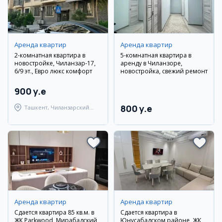
Аренда квартир
Аренда квартир
2-комнатная квартира в
5-комнатная квартира в
новостройке, Чиланзар-17,
аренду в Чиланзоре,
6/9 эт., Евро люкс комфорт
новостройка, свежий ремонт
900 y.e
800 y.e
Ташкент, Чиланзарский
район
Аренда квартир
Аренда квартир
Сдается квартира 85 кв.м. в
Сдается квартира в
ЖК Parkwood, Мирабадский
Юнусабадском районе, ЖК