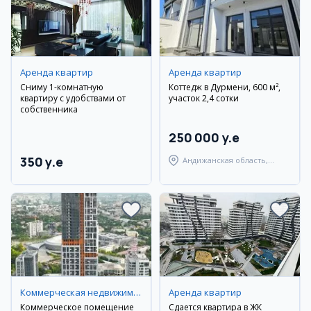
Аренда квартир
Аренда квартир
Сниму 1-комнатную
Коттедж в Дурмени, 600 м²,
квартиру с удобствами от
участок 2,4 сотки
собственника
250 000 y.e
350 y.e
Андижанская область,
город Андижан
Коммерческая недвижимость
Аренда квартир
Коммерческое помещение
Сдается квартира в ЖК