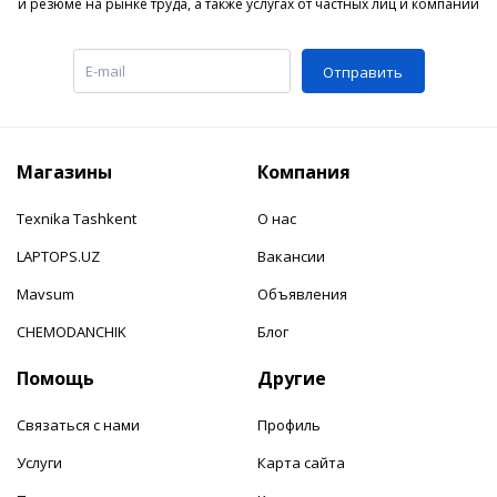
и резюме на рынке труда, а также услугах от частных лиц и компаний
Отправить
Магазины
Компания
Texnika Tashkent
О нас
LAPTOPS.UZ
Вакансии
Mavsum
Объявления
CHEMODANCHIK
Блог
Помощь
Другие
Связаться с нами
Профиль
Услуги
Карта сайта