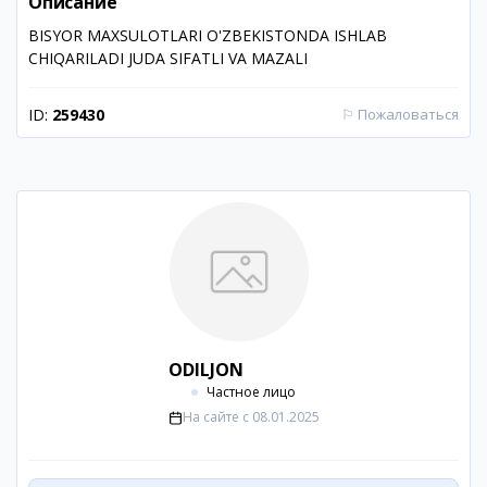
Описание
BISYOR MAXSULOTLARI O'ZBEKISTONDA ISHLAB
CHIQARILADI JUDA SIFATLI VA MAZALI
ID:
259430
⚐
Пожаловаться
ODILJON
Частное лицо
На сайте с
08.01.2025