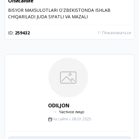
Описание
BISYOR MAXSULOTLARI O'ZBEKISTONDA ISHLAB
CHIQARILADI JUDA SIFATLI VA MAZALI
ID:
259432
⚐
Пожаловаться
ODILJON
Частное лицо
На сайте с
08.01.2025