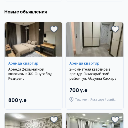
Новые объявления
Аренда квартир
Аренда квартир
Аренда 2-комнатной
2-комнатная квартира в
квартиры в ЖК Юнусобод
аренду, Яккасарайский
Резиденс
район, ул. Абдулла Каххара
700 y.e
800 y.e
Ташкент, Яккасарайский
район