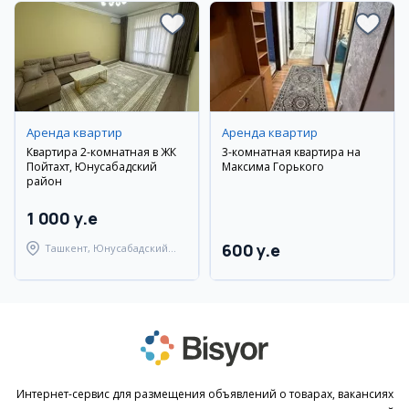
Аренда квартир
Аренда квартир
Квартира 2-комнатная в ЖК
3-комнатная квартира на
Пойтахт, Юнусабадский
Максима Горького
район
1 000 y.e
600 y.e
Ташкент, Юнусабадский
район
Интернет-сервис для размещения объявлений о товарах, вакансиях