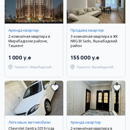
Аренда квартир
Продажа квартир
2-комнатная квартира в
3-комнатная квартира в ЖК
Мирабадском районе,
NRG BI Sado, Яшнабадский
Ташкент
район
1 000 y.e
155 000 y.e
Ташкент, Мирабадский
Ташкент, Яшнабадский
район
район
Легковые автомобили
Аренда квартир
Chevrolet Gentra 2019 года
2-комнатная квартира в