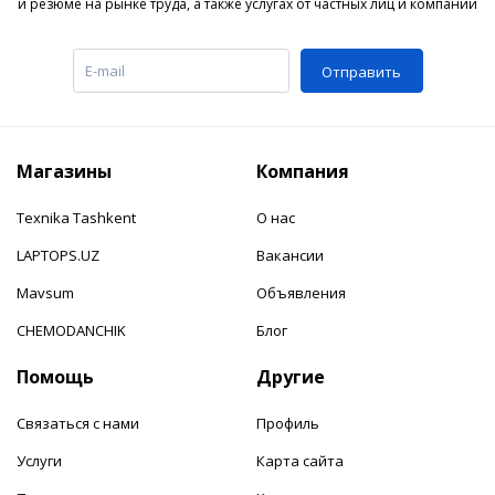
и резюме на рынке труда, а также услугах от частных лиц и компаний
Отправить
Магазины
Компания
Texnika Tashkent
О нас
LAPTOPS.UZ
Вакансии
Mavsum
Объявления
CHEMODANCHIK
Блог
Помощь
Другие
Связаться с нами
Профиль
Услуги
Карта сайта