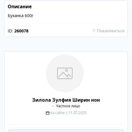
Описание
Буханка 600г
ID:
260078
⚐
Пожаловаться
Зилола Зулфия Ширин нон
Частное лицо
На сайте с
11.07.2025