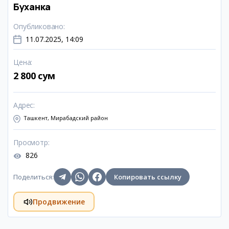
Буханка
Опубликовано
:
11.07.2025, 14:09
Цена
:
2 800 сум
Адрес
:
Ташкент, Мирабадский район
Просмотр
:
826
Поделиться
:
Копировать ссылку
Продвижение