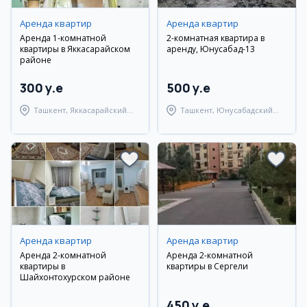
Аренда квартир
Аренда квартир
Аренда 1-комнатной
2-комнатная квартира в
квартиры в Яккасарайском
аренду, Юнусабад-13
районе
300 y.e
500 y.e
Ташкент, Яккасарайский
Ташкент, Юнусабадский
район
район
Аренда квартир
Аренда квартир
Аренда 2-комнатной
Аренда 2-комнатной
квартиры в
квартиры в Сергели
Шайхонтохурском районе
450 y.e