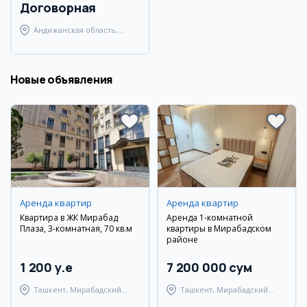
Договорная
Андижанская область,
Андижанский район
Новые объявления
Аренда квартир
Аренда квартир
Квартира в ЖК Мирабад
Аренда 1-комнатной
Плаза, 3-комнатная, 70 кв.м
квартиры в Мирабадском
районе
1 200 y.e
7 200 000 сум
Ташкент, Мирабадский
Ташкент, Мирабадский
район
район