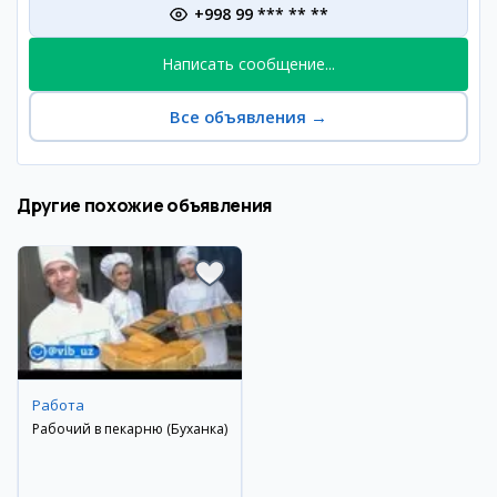
+998 99 *** ** **
Написать сообщение...
Все объявления
→
Другие похожие объявления
Работа
Рабочий в пекарню (Буханка)