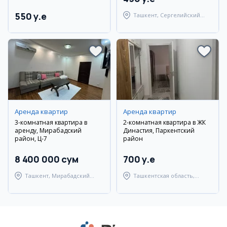
550 y.e
Ташкент, Сергелийский
район
Аренда квартир
Аренда квартир
3-комнатная квартира в
2-комнатная квартира в ЖК
аренду, Мирабадский
Династия, Паркентский
район, Ц-7
район
8 400 000 сум
700 y.e
Ташкент, Мирабадский
Ташкентская область,
район
Паркентский район