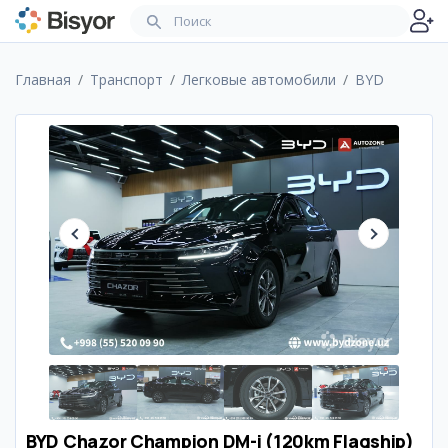
Главная
Транспорт
Легковые автомобили
BYD
BYD Chazor Champion DM-i (120km Flagship)