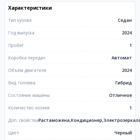
Характеристики
Тип кузова
Седан
Год выпуска
2024
Пробег
1
Коробка передач
Автомат
Объём двигателя
2024
Вид топлива
Гибрид
Состояние машины
Отличное
Количество хозяев
1
Доп. свойства
Растаможена,Кондиционер,Электрозеркал
Цвет
Черный