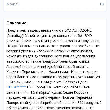
Модель
F0
Описание
Предлагаем вашему вниманию от BYD AUTOZONE
(Яшнабад)! Успейте купить до конца сентября BYD
CHAZOR CHAMPION DM-i (120km Flagship) и получите в
ПОДАРОК комплект автоаксессуаров: автомобильные
коврики (полики), коврики в багажник автомобиля,
чехол (кейс) для дистанционного пульта управления
автомобилем также предусмотрены брызговики.
Автомобиль в наличии! Удобный способ оплаты: -
Кредит - Перечисление - Наличными - Или автокредит
через банк прямо в салоне в комфортных условиях BYD
CHAZOR CHAMPION DM-i (120km Flagship) Цена:
315 20* ***
UZS Город: Ташкент Год: 2024 Объем
двигателя (л): 1.5 (Гибрид) Кузов: Седан Коробка
передач: Автомат Цвет: Чёрный Привод: Передний -
Поворотный дисплей приборной панели - 360 градусный
обзор камер - ”Шайба” переключения передач - TCS