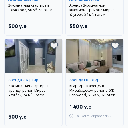
2-комнатная квартира в
Аренда 3-комнатной
Яккасарое, 50 м², 7/9 этаж
квартиры в районе Мирзо
Улугбек, 54 м², 3 этаж
500 y.e
550 y.e
Аренда квартир
Аренда квартир
2-комнатная квартира в
Квартира в аренду в
аренду, район Мирзо
Мирабадском районе, ЖК
Улугбек, 74 м², 3 этаж
Parkwood, 85 кв.м, 3/9 этаж
1 400 y.e
600 y.e
Ташкент, Мирабадский
район