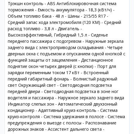
Трэкшн контроль - ABS Антиблокировочная система
торможения - Емкость аккумулятора - 18,3 (кВт/ч) -
Объем топливо бака - 48 л - Шины - 215/55 R17 -
Средний запас хода электромобиля (120 КМ) - Средний
расход топливо - 3,8 л - Двигатель -
Высокоэффективный, Гибридный 1,5 л - Сиденье
переднего пассажира с подогревом - Наружные зеркала
заднего вида с электроприводом складывания - Четыре
дверных окна с подъемом и опусканием одной кнопкой с
функцией защиты от защемления - Дистанционное
поднятие окон четырех дверей (с кнопки) - Порт для
зарядки переменным током 17 кВт - Встроенный
передний габаритный фонарь - Волнистый радужный
свет Окружающий свет - Светодиодная подсветка
передней двери - Светодиодная подсветка в зоне ног
водителя и пассажира - Наружное зеркало заднего вида
Индикатор слепых зон - Автоматический двухзонный
кондиционер - Адаптивный круиз-контроль - Система
круиз-контроля - Система удержания в полосе - Система
предупреждения о выезде с полосы - Распознавание
дорожных знаков - Ассистент дальнего света -