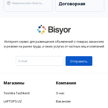
Договорная
Наманганская область,
Наманганский район
Интернет-сервис для размещения объявлений о товарах, вакансиях
и резюме на рынке труда, а также услугах от частных лиц и компаний
Отправить
Магазины
Компания
Texnika Tashkent
О нас
LAPTOPS.UZ
Вакансии