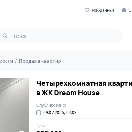
Избранные
О
мости
Продажа квартир
Четырехкомнатная кварт
в ЖК Dream House
Опубликовано
:
09.07.2026, 07:03
Цена
: