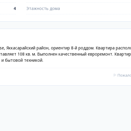
4
Этажность дома
e, Яккасарайский район, ориентир 8-й роддом. Квартира распо
тавляет 108 кв. м. Выполнен качественный евроремонт. Кварти
и бытовой техникой.
⚐
Пожал