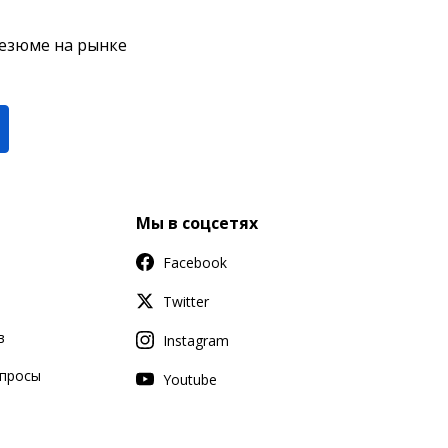
резюме на рынке
Мы в соцсетях
Facebook
Twitter
в
Instagram
апросы
Youtube