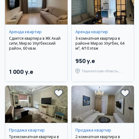
Аренда квартир
Аренда квартир
Сдается квартира в ЖК Акай
3-комнатная квартира в
сити, Мирзо Улугбекский
районе Мирзо Улугбек, 64
район, 60 кв.м.
м², 4/10 этаж
950 y.e
1 000 y.e
Ташкентская область,
Паркентский район
Продажа квартир
Продажа квартир
Трехкомнатная квартира в
2-комнатная квартира в