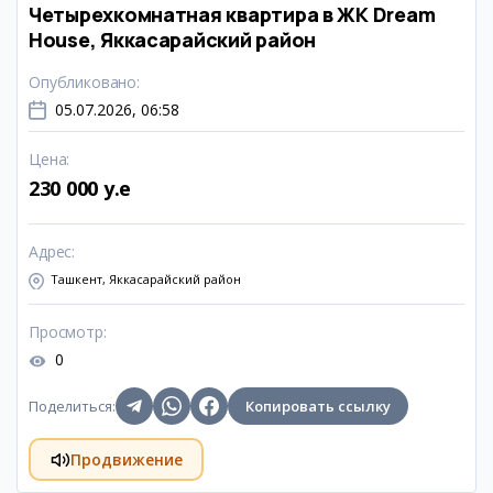
Четырехкомнатная квартира в ЖК Dream
House, Яккасарайский район
Опубликовано
:
05.07.2026, 06:58
Цена
:
230 000 y.e
Адрес
:
Ташкент, Яккасарайский район
Просмотр
:
0
Поделиться
:
Копировать ссылку
Продвижение