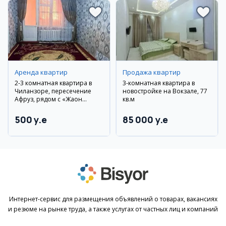
Аренда квартир
Продажа квартир
2-3 комнатная квартира в
3-комнатная квартира в
Чиланзоре, пересечение
новостройке на Вокзале, 77
Афруз, рядом с «Жаҳон
кв.м
тиллари», новый ремонт
500 y.e
85 000 y.e
Интернет-сервис для размещения объявлений о товарах, вакансиях
и резюме на рынке труда, а также услугах от частных лиц и компаний