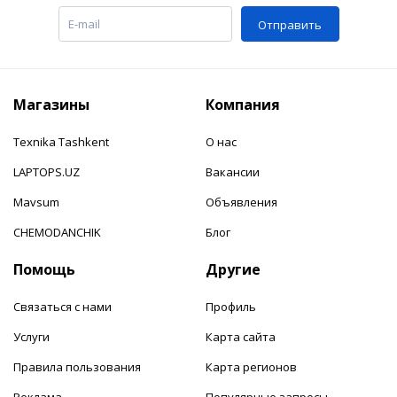
Отправить
Магазины
Компания
Texnika Tashkent
О нас
LAPTOPS.UZ
Вакансии
Mavsum
Объявления
CHEMODANCHIK
Блог
Помощь
Другие
Связаться с нами
Профиль
Услуги
Карта сайта
Правила пользования
Карта регионов
Реклама
Популярные запросы