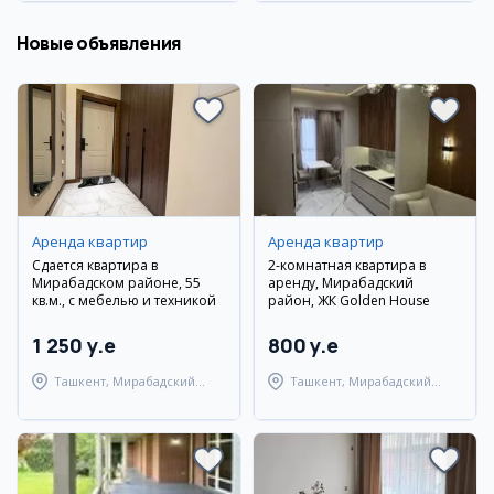
Новые объявления
Аренда квартир
Аренда квартир
Сдается квартира в
2-комнатная квартира в
Мирабадском районе, 55
аренду, Мирабадский
кв.м., с мебелью и техникой
район, ЖК Golden House
1 250 y.e
800 y.e
Ташкент, Мирабадский
Ташкент, Мирабадский
район
район