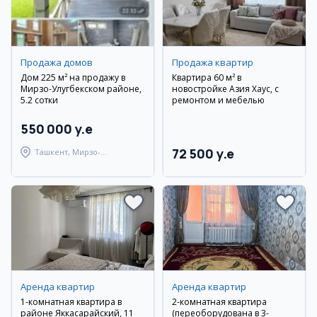
Продажа домов
Продажа квартир
Дом 225 м² на продажу в
Квартира 60 м² в
Мирзо-Улугбекском районе,
новостройке Азия Хаус, с
5.2 сотки
ремонтом и мебелью
550 000 y.e
72 500 y.e
Ташкент, Мирзо-
Улугбекский район
Аренда квартир
Аренда квартир
1-комнатная квартира в
2-комнатная квартира
районе Яккасарайский, 11
(переоборудована в 3-