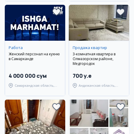
Работа
Продажа квартир
Женский персонал на кухню
3-комнатная квартира в
в Самарканде
Олмазорском районе,
Медгородок
4 000 000 сум
700 y.e
Самаркандская область,
Андижанская область,
Самаркандский район
город Андижан