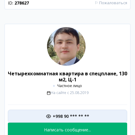
ID:
278627
⚐
Пожаловаться
Четырехкомнатная квартира в спецплане, 130
м2, Ц-1
Частное лицо
На сайте с
25.08.2019
+998 90 *** ** **
Написать сообщение...