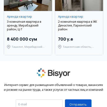
Аренда квартир
Аренда квартир
3-комнатная квартира в
2-комнатная квартира в ЖК
аренду, Мирабадский
Династия, Паркентский
район, Ц-7
район
8 400 000 сум
700 y.e
Ташкент, Мирабадский
Ташкентская область,
район
Паркентский район
Интернет-сервис для размещения объявлений о товарах, вакансиях
и резюме на рынке труда, а также услугах от частных лиц и компаний
Отправить