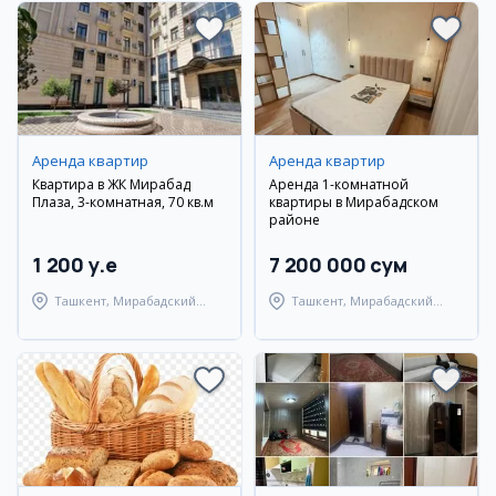
Аренда квартир
Аренда квартир
Квартира в ЖК Мирабад
Аренда 1-комнатной
Плаза, 3-комнатная, 70 кв.м
квартиры в Мирабадском
районе
1 200 y.e
7 200 000 сум
Ташкент, Мирабадский
Ташкент, Мирабадский
район
район