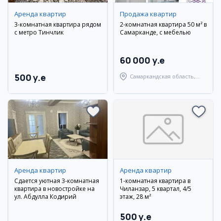
Аренда квартир
Продажа квартир
3-комнатная квартира рядом
2-комнатная квартира 50 м² в
с метро Тинчлик
Самарканде, с мебелью
60 000 y.e
500 y.e
Самаркандская область,
Самаркандский район
Аренда квартир
Аренда квартир
Сдается уютная 3-комнатная
1-комнатная квартира в
квартира в новостройке на
Чиланзар, 5 квартал, 4/5
ул. Абдулла Кодирий
этаж, 28 м²
500 y.e