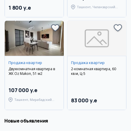
1 800 y.e
Ташкент, Чиланзарский
район
Продажа квартир
Продажа квартир
Двухкомнатная квартира в
2-комнатная квартира, 60
ЖК Oz Makon, 51 м2
кв.м, Ц-5
107 000 y.e
83 000 y.e
Ташкент, Мирабадский
район
Новые объявления