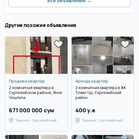
Все объявления
→
Другие похожие объявления
Продажа квартир
Аренда квартир
2-комнатная квартира в
2-комнатная квартира в ЖК
Сергелийском районе, Янги
Tower Up, Сергелийский
Чоштепа
район
671 000 000 сум
400 y.e
Ташкент, Сергелийский
Ташкент, Сергелийский
район
район