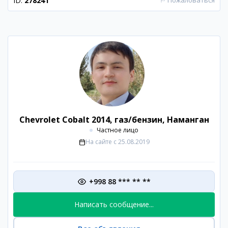
ID:
278241
⚐
Пожаловаться
Chevrolet Cobalt 2014, газ/бензин, Наманган
Частное лицо
На сайте с
25.08.2019
+998 88 *** ** **
Написать сообщение...