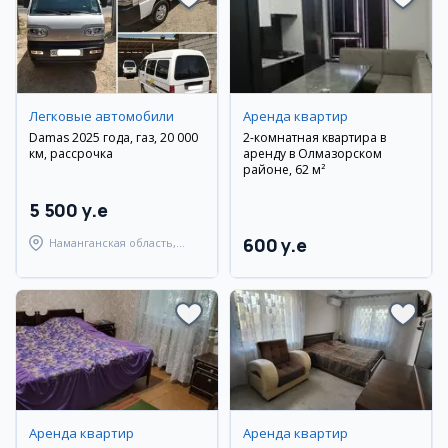
Легковые автомобили
Аренда квартир
Damas 2025 года, газ, 20 000
2-комнатная квартира в
км, рассрочка
аренду в Олмазорском
районе, 62 м²
5 500 y.e
600 y.e
Наманганская область,
Наманганский район
Аренда квартир
Аренда квартир