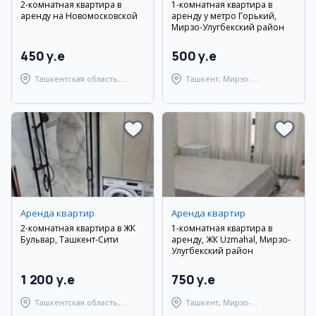
2-комнатная квартира в
1-комнатная квартира в
аренду на Новомосковской
аренду у метро Горький,
Мирзо-Улугбекский район
450 y.e
500 y.e
Ташкентская область,
Ташкент, Мирзо-
Ташкентский район
Улугбекский район
Аренда квартир
Аренда квартир
2-комнатная квартира в ЖК
1-комнатная квартира в
Бульвар, Ташкент-Сити
аренду, ЖК Uzmahal, Мирзо-
Улугбекский район
1 200 y.e
750 y.e
Ташкентская область,
Ташкент, Мирзо-
Ташкентский район
Улугбекский район