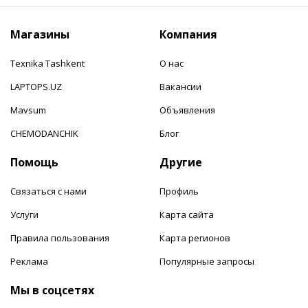
Магазины
Компания
Texnika Tashkent
О нас
LAPTOPS.UZ
Вакансии
Mavsum
Объявления
CHEMODANCHIK
Блог
Помощь
Другие
Связаться с нами
Профиль
Услуги
Карта сайта
Правила пользования
Карта регионов
Реклама
Популярные запросы
Мы в соцсетях