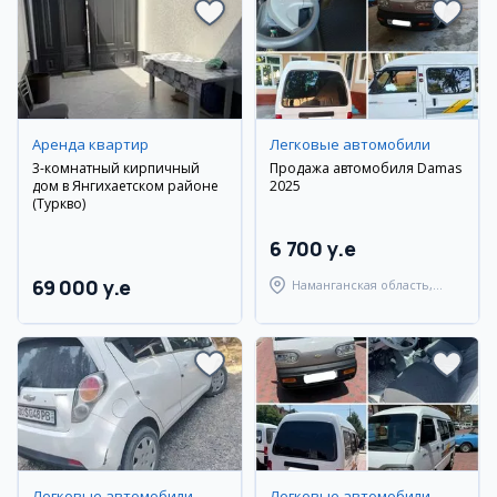
Аренда квартир
Легковые автомобили
3-комнатный кирпичный
Продажа автомобиля Damas
дом в Янгихаетском районе
2025
(Туркво)
6 700 y.e
69 000 y.e
Наманганская область,
Наманганский район
Легковые автомобили
Легковые автомобили