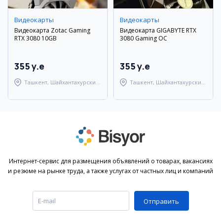
Видеокарты
Видеокарты
Видеокарта Zotac Gaming
Видеокарта GIGABYTE RTX
RTX 3080 10GB
3080 Gaming OC
355 y.e
355 y.e
Ташкент, Шайхантахурский
Ташкент, Шайхантахурский
район
район
Интернет-сервис для размещения объявлений о товарах, вакансиях
и резюме на рынке труда, а также услугах от частных лиц и компаний
Отправить