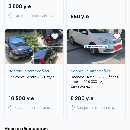
3 800 y.e
550 y.e
Ташкент, Яккасарайский
район
Легковые автомобили
Легковые автомобили
Chevrolet Gentra 2021 года
Daewoo Nexia 3 2020, белая,
пробег 110 000 км,
Самарканд
10 500 y.e
8 200 y.e
Наманганская область,
Самаркандская область,
Наманганский район
Самаркандский район
Новые объявления