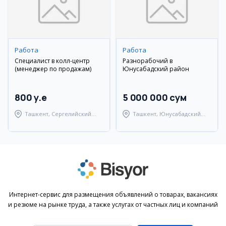
Работа
Работа
Специалист в колл-центр
Разнорабочий в
(менеджер по продажам)
Юнусабадский район
800 y.e
5 000 000 сум
Ташкент, Сергелийский
Ташкент, Юнусабадский
район
район
Интернет-сервис для размещения объявлений о товарах, вакансиях
и резюме на рынке труда, а также услугах от частных лиц и компаний