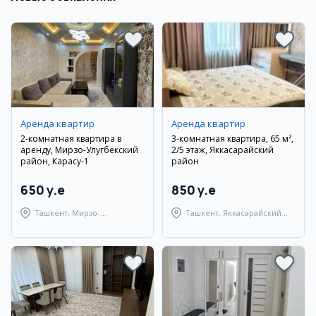
Аренда квартир
Аренда квартир
2-комнатная квартира в
3-комнатная квартира, 65 м²,
аренду, Мирзо-Улугбекский
2/5 этаж, Яккасарайский
район, Карасу-1
район
650 y.e
850 y.e
Ташкент, Мирзо-
Ташкент, Яккасарайский
Улугбекский район
район