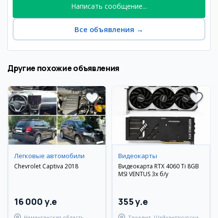
Написать сообщение...
Все объявления
→
Другие похожие объявления
Легковые автомобили
Видеокарты
Chevrolet Captiva 2018
Видеокарта RTX 4060 Ti 8GB
MSI VENTUS 3x б/у
16 000 y.e
355 y.e
Наманганская область,
Ташкент, Шайхантахурский