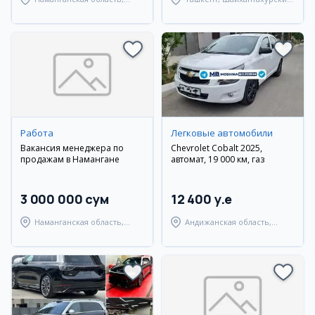
Чустский район
район
Работа
Легковые автомобили
Вакансия менеджера по
Chevrolet Cobalt 2025,
продажам в Намангане
автомат, 19 000 км, газ
3 000 000 сум
12 400 y.e
Наманганская область,
Андижанская область,
Наманганский район
Андижанский район