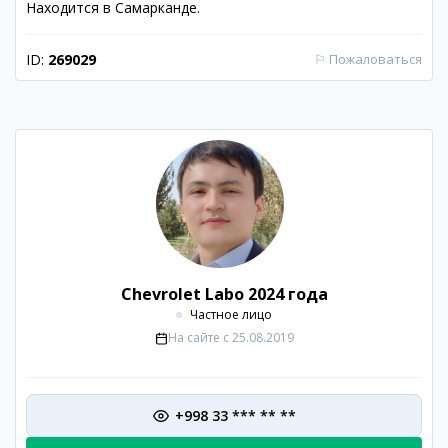
Находится в Самарканде.
ID:
269029
⚐
Пожаловаться
Chevrolet Labo 2024 года
Частное лицо
На сайте с
25.08.2019
+998 33 *** ** **