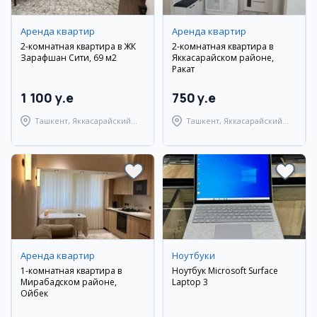
Аренда квартир
Аренда квартир
2-комнатная квартира в ЖК
2-комнатная квартира в
Зарафшан Сити, 69 м2
Яккасарайском районе,
Ракат
1 100 y.e
750 y.e
Ташкент, Яккасарайский
Ташкент, Яккасарайский
район
район
Аренда квартир
Ноутбуки
1-комнатная квартира в
Ноутбук Microsoft Surface
Мирабадском районе,
Laptop 3
Ойбек