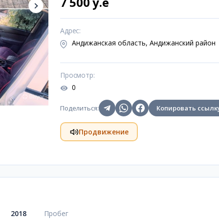
7 500 y.e
Адрес
:
Андижанская область, Андижанский район
Просмотр
:
0
Поделиться
:
Копировать ссылк
Продвижение
2018
Пробег