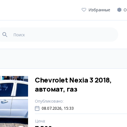
Избранные
О
Chevrolet Nexia 3 2018,
автомат, газ
Опубликовано
:
08.07.2026, 15:33
Цена
: