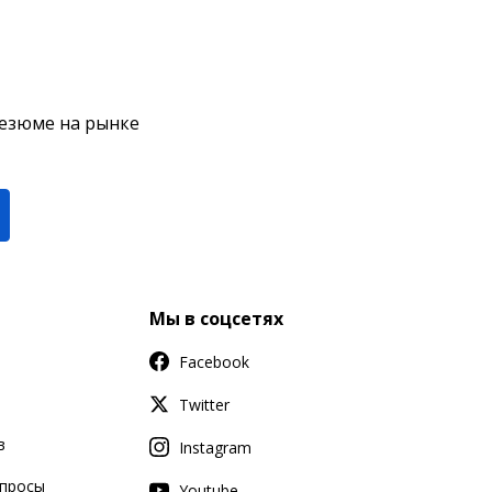
резюме на рынке
Мы в соцсетях
Facebook
Twitter
в
Instagram
апросы
Youtube