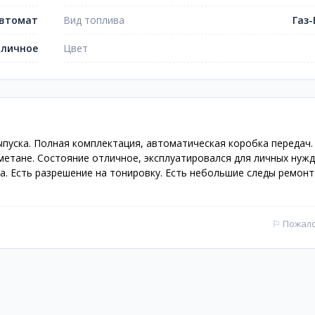
втомат
Вид топлива
Газ-
личное
Цвет
ыпуска. Полная комплектация, автоматическая коробка передач.
 метане. Состояние отличное, эксплуатировался для личных нужд
а. Есть разрешение на тонировку. Есть небольшие следы ремонт
⚐
Пожал