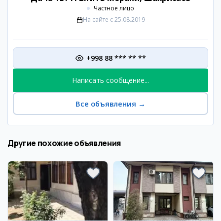
Частное лицо
На сайте с
25.08.2019
+998 88 *** ** **
Написать сообщение...
Все объявления
→
Другие похожие объявления