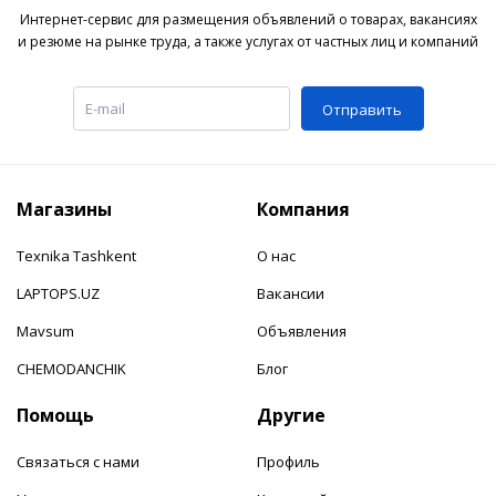
Интернет-сервис для размещения объявлений о товарах, вакансиях
и резюме на рынке труда, а также услугах от частных лиц и компаний
Отправить
Магазины
Компания
Texnika Tashkent
О нас
LAPTOPS.UZ
Вакансии
Mavsum
Объявления
CHEMODANCHIK
Блог
Помощь
Другие
Связаться с нами
Профиль