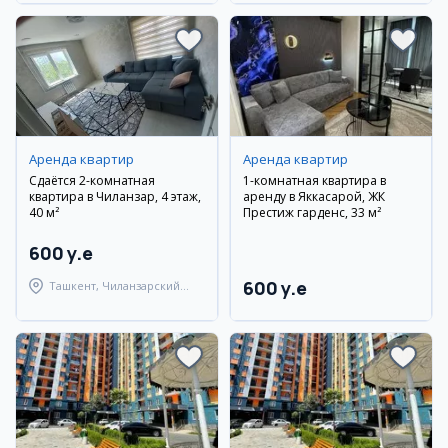
Аренда квартир
Аренда квартир
Сдаётся 2-комнатная
1-комнатная квартира в
квартира в Чиланзар, 4 этаж,
аренду в Яккасарой, ЖК
40 м²
Престиж гарденс, 33 м²
600 y.e
600 y.e
Ташкент, Чиланзарский
район