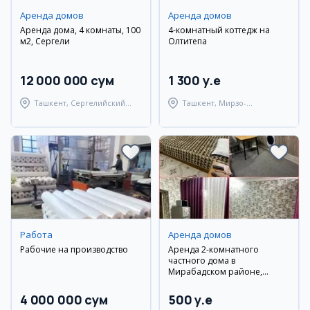
Аренда домов
Аренда домов
Аренда дома, 4 комнаты, 100
4-комнатный коттедж на
м2, Сергели
Олтитепа
12 000 000 сум
1 300 y.e
Ташкент, Сергелийский
Ташкент, Мирзо-
район
Улугбекский район
Работа
Аренда домов
Рабочие на производство
Аренда 2-комнатного
частного дома в
Мирабадском районе,
Саракулька
4 000 000 сум
500 y.e