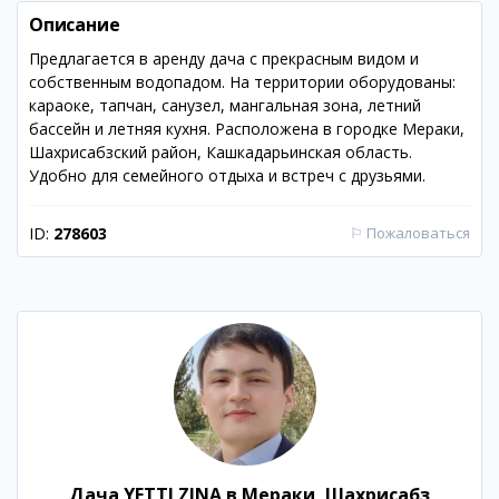
Описание
Предлагается в аренду дача с прекрасным видом и
собственным водопадом. На территории оборудованы:
караоке, тапчан, санузел, мангальная зона, летний
бассейн и летняя кухня. Расположена в городке Мераки,
Шахрисабзский район, Кашкадарьинская область.
Удобно для семейного отдыха и встреч с друзьями.
ID:
278603
⚐
Пожаловаться
Дача YETTI ZINA в Мераки, Шахрисабз