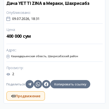
Дача YETTI ZINA в Мераки, Шахрисабз
Опубликовано
:
09.07.2026, 18:31
Цена
:
400 000 сум
Адрес
:
Кашкадарьинская область, Шахрисабзский район
Просмотр
:
2
Поделиться
:
Копировать ссылку
Продвижение