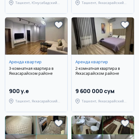
Ташкент, Юнусабадский
Ташкент, Яккасарайский
район
район
Аренда квартир
Аренда квартир
3-комнатная квартира в
2-комнатная квартира в
Яккасарайском районе
Яккасарайском районе
900 y.e
9 600 000 сум
Ташкент, Яккасарайский
Ташкент, Яккасарайский
район
район