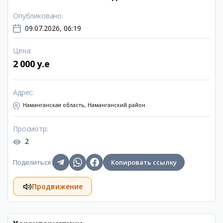
Опубликовано
:
09.07.2026, 06:19
Цена
:
2 000 y.e
Адрес
:
Наманганская область, Наманганский район
Просмотр
:
2
Поделиться
:
Копировать ссылку
Продвижение