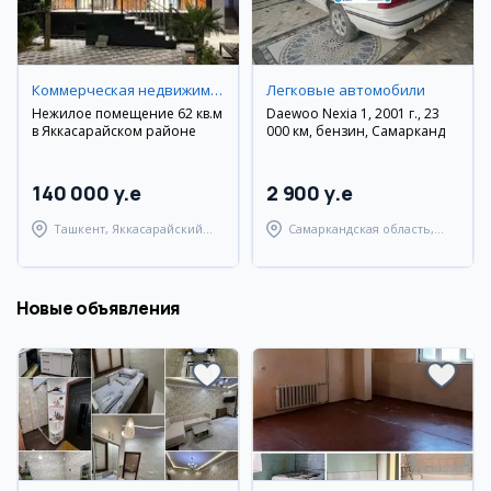
Коммерческая недвижимость
Легковые автомобили
Нежилое помещение 62 кв.м
Daewoo Nexia 1, 2001 г., 23
в Яккасарайском районе
000 км, бензин, Самарканд
140 000 y.e
2 900 y.e
Ташкент, Яккасарайский
Самаркандская область,
район
Самаркандский район
Новые объявления