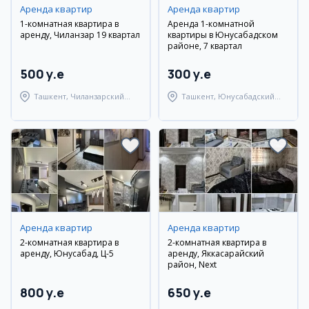
Аренда квартир
Аренда квартир
1-комнатная квартира в
Аренда 1-комнатной
аренду, Чиланзар 19 квартал
квартиры в Юнусабадском
районе, 7 квартал
500 y.e
300 y.e
Ташкент, Чиланзарский
Ташкент, Юнусабадский
район
район
Аренда квартир
Аренда квартир
2-комнатная квартира в
2-комнатная квартира в
аренду, Юнусабад, Ц-5
аренду, Яккасарайский
район, Next
800 y.e
650 y.e