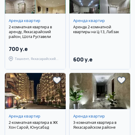
Аренда квартир
Аренда квартир
2-комнатная квартира в
Аренда 2-комнатной
аренду, Яккасарайский
квартиры на Ц-13, Лабзак
район, Шота Руставели
700 y.e
600 y.e
Ташкент, Яккасарайский
район
Аренда квартир
Аренда квартир
2-комнатная квартира в ЖК
3-комнатная квартира в
Хон Сарой, Юнусабад
Яккасарайском районе