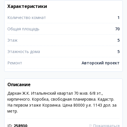
Характеристики
Количество комнат
1
Общая площадь
70
Этаж
5
Этажность дома
5
Ремонт
Авторский проект
Описание
Дархан Ж.К. Итальянский квартал 70 м.кв. 6/8 эт.,
кирпичного. Коробка, свободная планировка. Кадастр.
На первом этаже Корзинка. Цена 80000 у.е. 1143 дол. за
метр.
ID:
258930
⚐
Пожаловаться