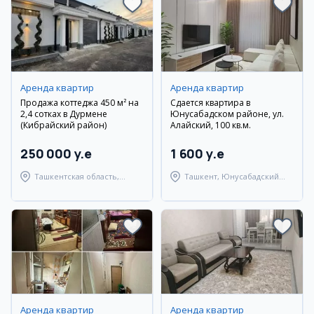
Аренда квартир
Аренда квартир
Продажа коттеджа 450 м² на
Сдается квартира в
2,4 сотках в Дурмене
Юнусабадском районе, ул.
(Кибрайский район)
Алайский, 100 кв.м.
250 000 y.e
1 600 y.e
Ташкентская область,
Ташкент, Юнусабадский
Кибрайский район
район
Аренда квартир
Аренда квартир