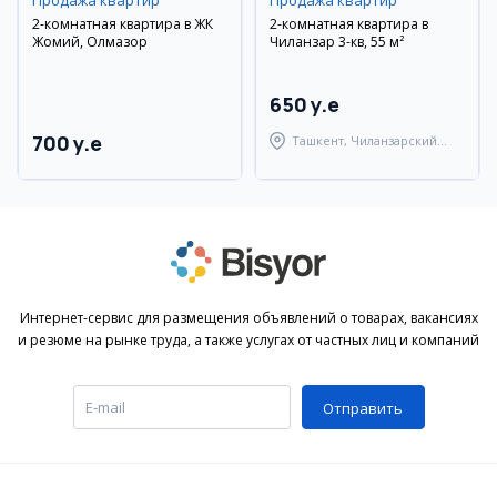
Продажа квартир
Продажа квартир
2-комнатная квартира в ЖК
2-комнатная квартира в
Жомий, Олмазор
Чиланзар 3-кв, 55 м²
650 y.e
700 y.e
Ташкент, Чиланзарский
район
Интернет-сервис для размещения объявлений о товарах, вакансиях
и резюме на рынке труда, а также услугах от частных лиц и компаний
Отправить