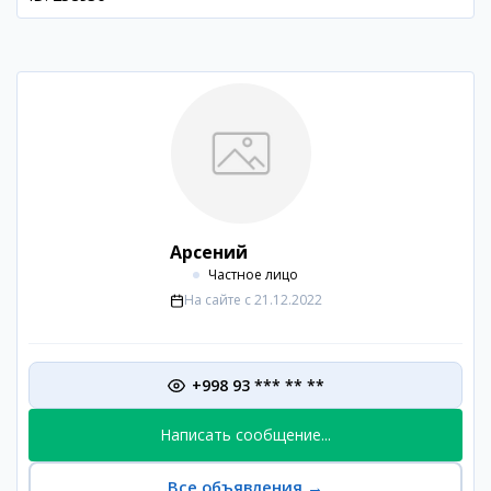
Арсений
Частное лицо
На сайте с
21.12.2022
+998 93 *** ** **
Написать сообщение...
Все объявления
→