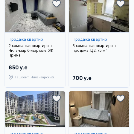
Продажа квартир
Продажа квартир
2-комнатная квартира в
3-комнатная квартира в
Чиланзар 6-квартале, ЖК
продаже, Ц 2, 75 м²
Приме
850 y.e
700 y.e
Ташкент, Чиланзарский
район