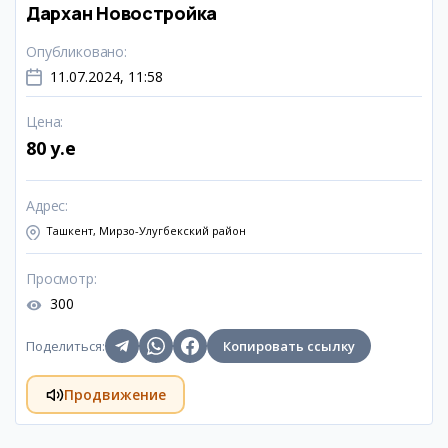
Дархан Новостройка
Опубликовано
:
11.07.2024, 11:58
Цена
:
80 y.e
Адрес
:
Ташкент, Мирзо-Улугбекский район
Просмотр
:
300
Поделиться
:
Копировать ссылку
Продвижение