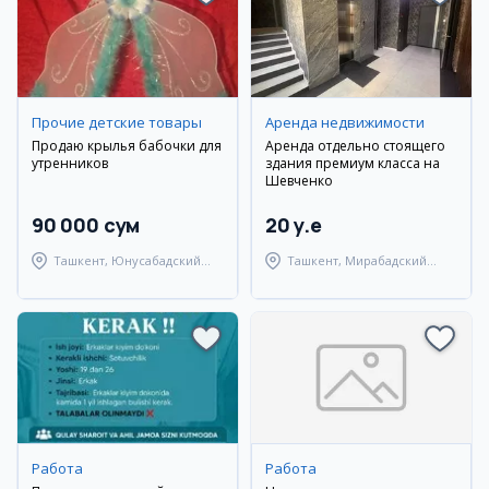
Прочие детские товары
Аренда недвижимости
Продаю крылья бабочки для
Аренда отдельно стоящего
утренников
здания премиум класса на
Шевченко
90 000 сум
20 y.e
Ташкент, Юнусабадский
Ташкент, Мирабадский
район
район
Работа
Работа