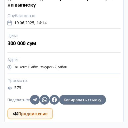
на выписку
Опубликовано
:
19.06.2025, 14:14
Цена
:
300 000 сум
Адрес
:
Ташкент, Шайхантахурский район
Просмотр
:
573
Поделиться
:
Копировать ссылку
Продвижение