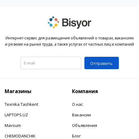
Интернет-сервис для размещения объявлений о товарах, вакансиях
и резюме на рынке труда, а также услугах от частных лиц и компаний
Отправить
Магазины
Компания
Texnika Tashkent
О нас
LAPTOPS.UZ
Вакансии
Mavsum
Объявления
CHEMODANCHIK
Блог