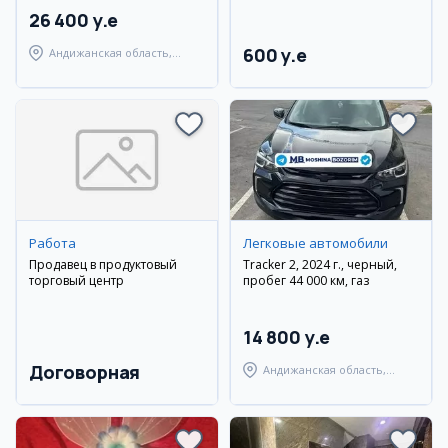
и техникой
26 400 y.e
600 y.e
Андижанская область,
Андижанский район
Работа
Легковые автомобили
Продавец в продуктовый
Tracker 2, 2024 г., черный,
торговый центр
пробег 44 000 км, газ
14 800 y.e
Договорная
Андижанская область,
Андижанский район