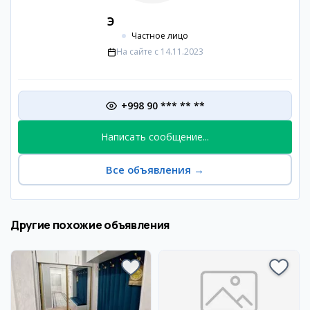
Э
Частное лицо
На сайте с
14.11.2023
+998 90 *** ** **
Написать сообщение...
Все объявления
→
Другие похожие объявления