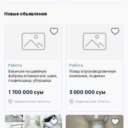
Новые объявления
Работа
Работа
Вакансия на швейную
Повар в производственную
фабрику в Намангане: швея,
компанию, Андижан
гладильщица, уборщица
1 700 000 сум
3 000 000 сум
Наманганская область,
Андижанская область,
Наманганский район
Мархаматский район