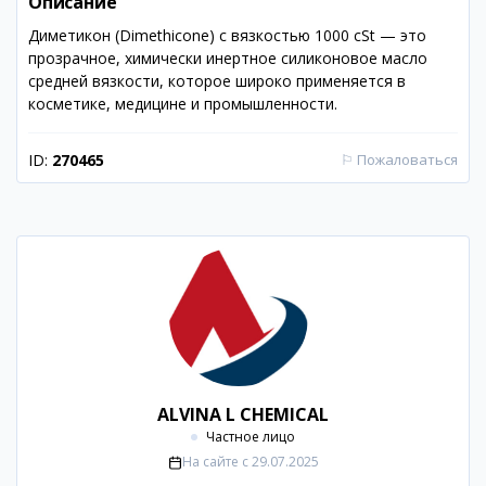
Описание
Диметикон (Dimethicone) с вязкостью 1000 cSt — это
прозрачное, химически инертное силиконовое масло
средней вязкости, которое широко применяется в
косметике, медицине и промышленности.
ID:
270465
⚐
Пожаловаться
ALVINA L CHEMICAL
Частное лицо
На сайте с
29.07.2025