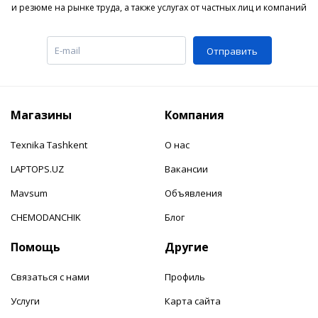
и резюме на рынке труда, а также услугах от частных лиц и компаний
Отправить
Магазины
Компания
Texnika Tashkent
О нас
LAPTOPS.UZ
Вакансии
Mavsum
Объявления
CHEMODANCHIK
Блог
Помощь
Другие
Связаться с нами
Профиль
Услуги
Карта сайта