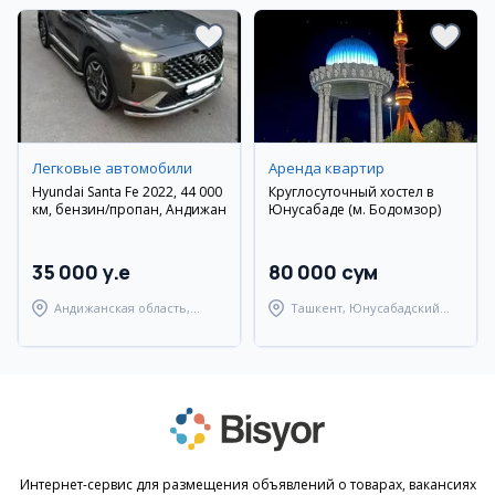
Легковые автомобили
Аренда квартир
Hyundai Santa Fe 2022, 44 000
Круглосуточный хостел в
км, бензин/пропан, Андижан
Юнусабаде (м. Бодомзор)
35 000 y.e
80 000 сум
Андижанская область,
Ташкент, Юнусабадский
Андижанский район
район
Интернет-сервис для размещения объявлений о товарах, вакансиях