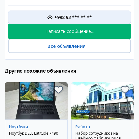
+998 93 *** ** **
Написать сообщение...
Все объявления
→
Другие похожие объявления
Ноутбуки
Работа
Ноутбук DELL Latitude 7490
Набор сотрудников на
швейную фабрику IMIR в