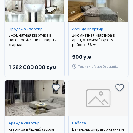
Продажа квартир
Аренда квартир
3-комнатная квартира в
2-комнатная квартира в
новостройке, Чилонзор 17-
аренду в Мирабадском
квартал
районе, 58 м²
900 y.e
1 262 000 000 сум
Ташкент, Мирабадский
район
Аренда квартир
Работа
Квартира в Яшнабадском
Вакансия: оператор станка и