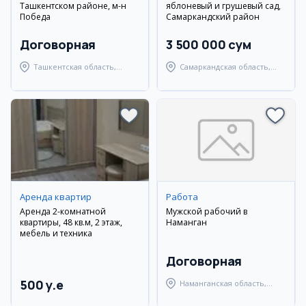
Ташкентском районе, м-н
яблоневый и грушевый сад,
Победа
Самаркандский район
Договорная
3 500 000 сум
Ташкентская область,
Самаркандская область,
Ташкентский район
Самаркандский район
Аренда квартир
Работа
Аренда 2-комнатной
Мужской рабочий в
квартиры, 48 кв.м, 2 этаж,
Наманган
мебель и техника
Договорная
500 y.e
Наманганская область,
Наманганский район