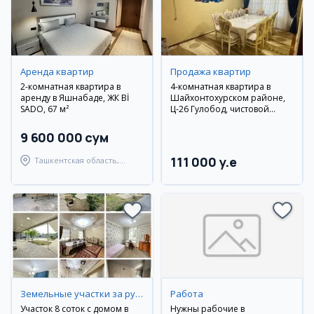
Аренда квартир
Продажа квартир
2-комнатная квартира в
4-комнатная квартира в
аренду в Яшнабаде, ЖК Bİ
Шайхонтохурском районе,
SADO, 67 м²
Ц-26 Гулобод, чистовой
ремонт
9 600 000 сум
111 000 y.e
Ташкентская область,
Ташкентский район
Земельные участки за рубежом
Работа
Участок 8 соток с домом в
Нужны рабочие в