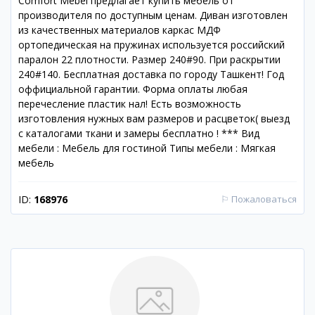
Comfort Mebel предлагает купить мебель от
производителя по доступным ценам. Диван изготовлен
из качественных материалов каркас МДФ
ортопедическая на пружинах используется российский
паралон 22 плотности. Размер 240#90. При раскрытии
240#140. Бесплатная доставка по городу Ташкент! Год
оффициальной гарантии. Форма оплаты любая
перечесление пластик нал! Есть возможность
изготовления нужных вам размеров и расцветок( выезд
с каталогами ткани и замеры бесплатно ! *** Вид
мебели : Мебель для гостиной Типы мебели : Мягкая
мебель
ID:
168976
⚐
Пожаловаться