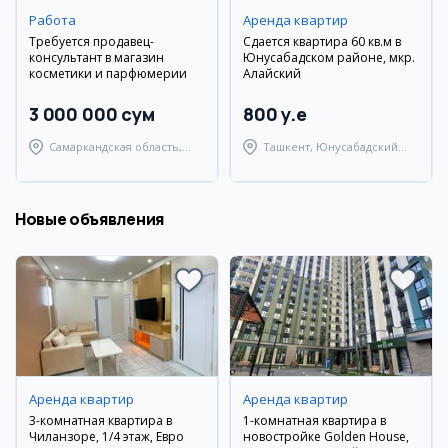
Работа
Аренда квартир
Требуется продавец-
Сдается квартира 60 кв.м в
консультант в магазин
Юнусабадском районе, мкр.
косметики и парфюмерии
Алайский
3 000 000 сум
800 y.e
Самаркандская область,
Ташкент, Юнусабадский
Самаркандский район
район
Новые объявления
Аренда квартир
Аренда квартир
3-комнатная квартира в
1-комнатная квартира в
Чиланзоре, 1/4 этаж, Евро
новостройке Golden House,