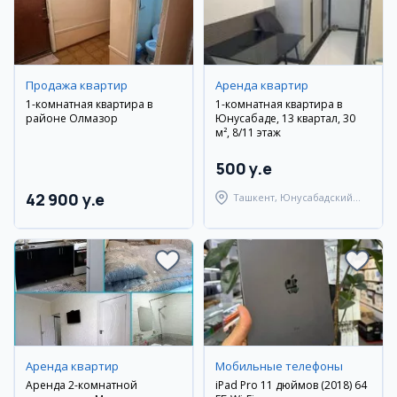
Продажа квартир
Аренда квартир
1-комнатная квартира в
1-комнатная квартира в
районе Олмазор
Юнусабаде, 13 квартал, 30
м², 8/11 этаж
500 y.e
42 900 y.e
Ташкент, Юнусабадский
район
Аренда квартир
Мобильные телефоны
Аренда 2-комнатной
iPad Pro 11 дюймов (2018) 64