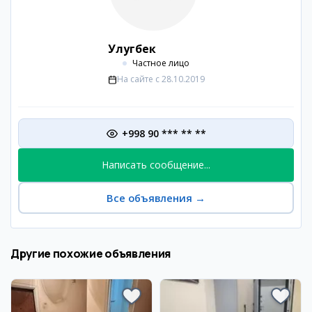
Улугбек
Частное лицо
На сайте с
28.10.2019
+998 90 *** ** **
Написать сообщение...
Все объявления
→
Другие похожие объявления