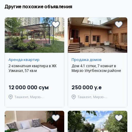
Другие похожие объявления
Аренда квартир
Продажа домов
2-комнатная квартира в ЖК
Дом 4.1 сотки, 7 комнат в
Узмахал, 57 кв.м
Мирзо-Улугбекском районе
12 000 000 сум
250 000 y.e
Ташкент, Мирзо-
Ташкент, Мирзо-
Улугбекский район
Улугбекский район