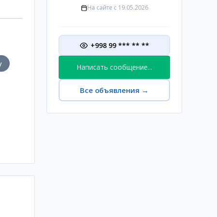
На сайте с
19.05.2026
+998 99 *** ** **
у
Написать сообщение...
Все объявления
→