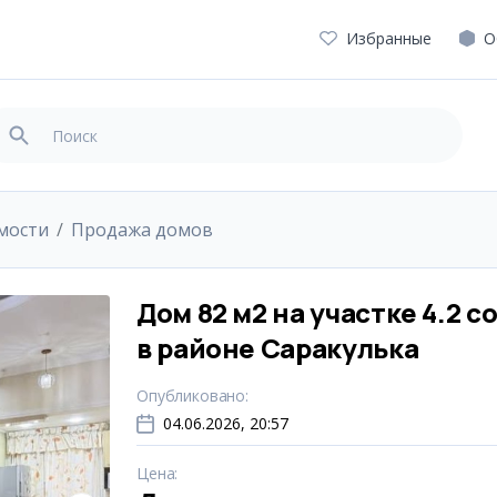
Избранные
О
мости
Продажа домов
Дом 82 м2 на участке 4.2 с
в районе Саракулька
Опубликовано
:
04.06.2026, 20:57
Цена
: