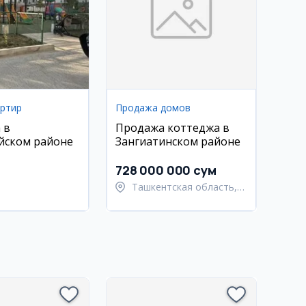
артир
Продажа домов
 в
Продажа коттеджа в
йском районе
Зангиатинском районе
728 000 000 сум
Ташкентская область,
Зангиатинский район