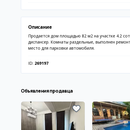
Описание
Продается дом площадью 82 м2 на участке 4.2 со
диспансер. Комнаты раздельные, выполнен ремонт
место для парковки автомобиля.
ID:
269197
Объявления продавца