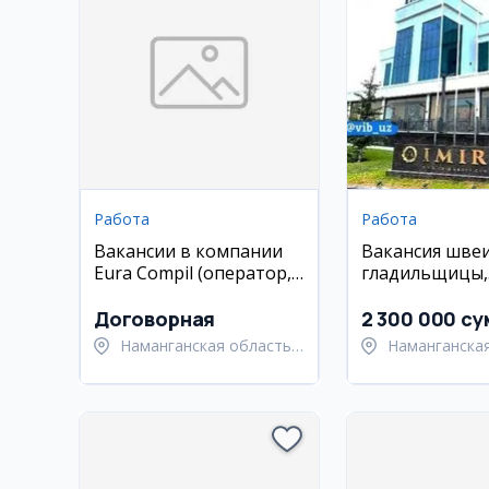
Работа
Работа
Вакансии в компании
Вакансия швеи
Eura Compil (оператор,
гладильщицы,
бухгалтер, сварщик)
закройщика, м
уборщицы на 
Договорная
2 300 000 су
IMIR
Наманганская область,
Наманганская
Наманганский район
Намангански