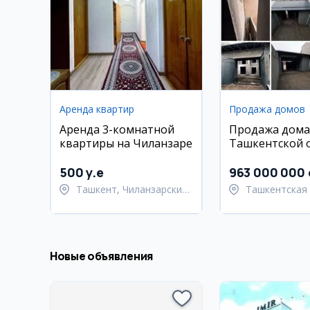
Аренда квартир
Продажа домов
Аренда 3-комнатной
Продажа дома
квартиры на Чиланзаре
Ташкентской о
Келес
500 y.e
963 000 000
Ташкент, Чиланзарский
Ташкентская 
район
Ташкентский
Новые объявления