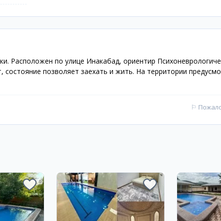
тки. Расположен по улице Инакабад, ориентир Психоневрологиче
, состояние позволяет заехать и жить. На территории предусм
⚐
Пожал