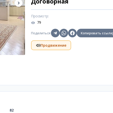
Договорная
Просмотр
:
79
Поделиться
:
Копировать ссылк
Продвижение
82