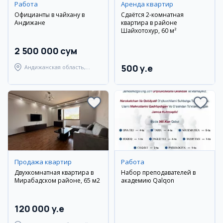
Работа
Аренда квартир
Официанты в чайхану в
Сдаётся 2-комнатная
Андижане
квартира в районе
Шайхотохур, 60 м²
2 500 000 сум
500 y.e
Андижанская область,
Андижанский район
Продажа квартир
Работа
Двухкомнатная квартира в
Набор преподавателей в
Мирабадском районе, 65 м2
академию Qalqon
120 000 y.e