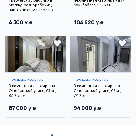
Требуется 30 рабочих в
4-комнатная квартира на ул.
Москву (разнорабочие,
Ахунбабаев, 122 кв.м
плиточники, мастера по
гипсокартону, сантехники)
4 300 y.e
104 920 y.e
Продажа квартир
Продажа квартир
3-комнатная квартира на
3-комнатная квартира на
Октябрьской улице, 63 м²,
Октябрьской улице, 68 м²,
8/12 этаж
7/12 эт.
87 000 y.e
94 000 y.e