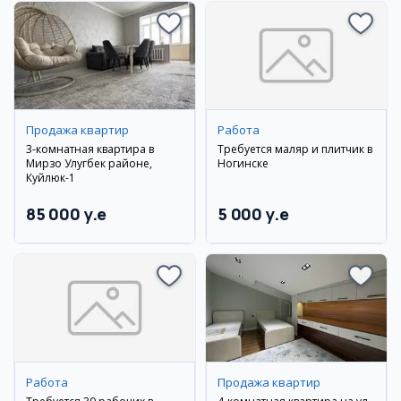
Продажа квартир
Работа
3-комнатная квартира в
Требуется маляр и плитчик в
Мирзо Улугбек районе,
Ногинске
Куйлюк-1
85 000 y.e
5 000 y.e
Работа
Продажа квартир