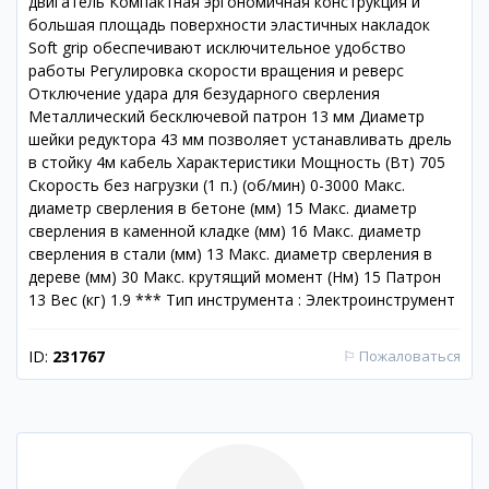
двигатель Компактная эргономичная конструкция и
большая площадь поверхности эластичных накладок
Soft grip обеспечивают исключительное удобство
работы Регулировка скорости вращения и реверс
Отключение удара для безударного сверления
Металлический бесключевой патрон 13 мм Диаметр
шейки редуктора 43 мм позволяет устанавливать дрель
в стойку 4м кабель Характеристики Мощность (Вт) 705
Скорость без нагрузки (1 п.) (об/мин) 0-3000 Макс.
диаметр сверления в бетоне (мм) 15 Макс. диаметр
сверления в каменной кладке (мм) 16 Макс. диаметр
сверления в стали (мм) 13 Макс. диаметр сверления в
дереве (мм) 30 Макс. крутящий момент (Нм) 15 Патрон
13 Вес (кг) 1.9 *** Тип инструмента : Электроинструмент
ID:
231767
⚐
Пожаловаться