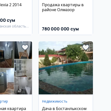
exia 2 2014
Продажа квартиры в
районе Олмазор
000 сум
анская область,
780 000 000 сум
анский район
артир
Недвижимость
ная квартира
Дача в Бостанлыкском