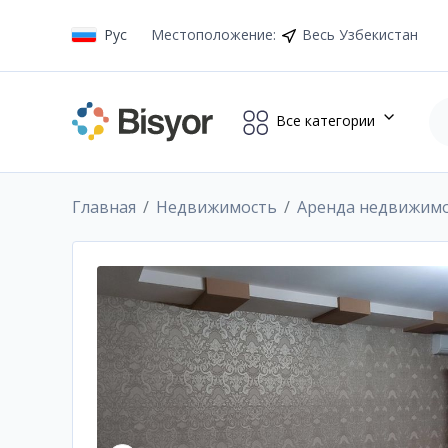
Рус
Местоположение
:
Весь Узбекистан
Все категории
Главная
Недвижимость
Аренда недвижим