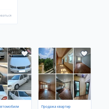
оваться
автомобили
Продажа квартир