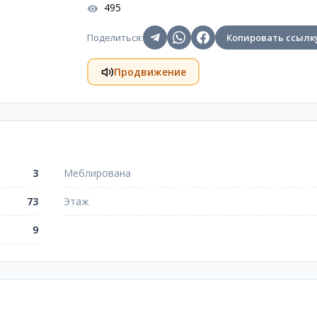
495
Поделиться
:
Копировать ссылк
Продвижение
3
Меблирована
73
Этаж
9