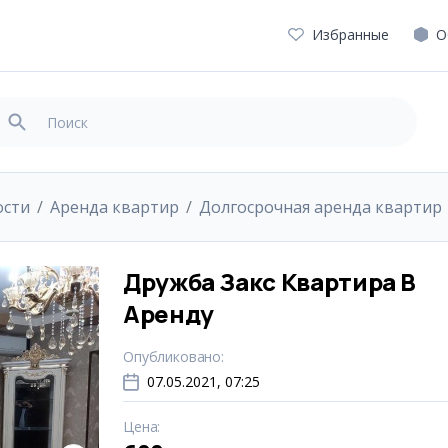
Избранные
О
ости
Аренда квартир
Долгосрочная аренда квартир
Дружба Закс Квартира В
Аренду
Опубликовано
:
07.05.2021, 07:25
Цена
: