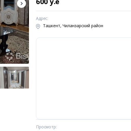
600 y.e
Адрес
:
Ташкент, Чиланзарский район
Просмотр
: