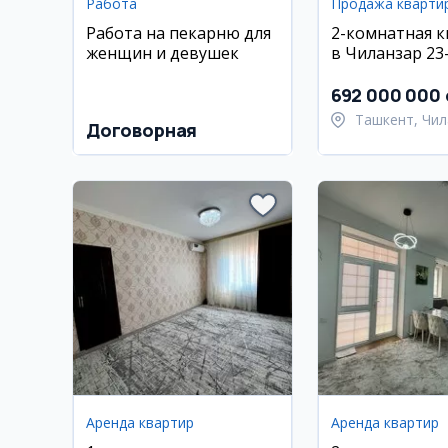
Работа
Продажа кварти
Работа на пекарню для
2-комнатная 
женщин и девушек
в Чиланзар 23
692 000 000
Ташкент, Чил
Договорная
район
Аренда квартир
Аренда квартир