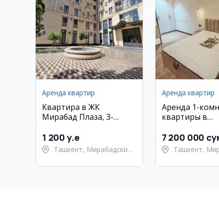
Аренда квартир
Аренда квартир
Квартира в ЖК
Аренда 1-ком
Мирабад Плаза, 3-
квартиры в
комнатная, 70 кв.м
Мирабадском 
1 200 y.e
7 200 000 су
Ташкент, Мирабадский
Ташкент, Ми
район
район