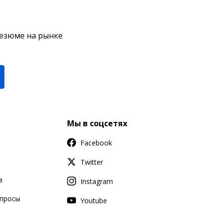
резюме на рынке
Мы в соцсетях
Facebook
Twitter
в
Instagram
апросы
Youtube