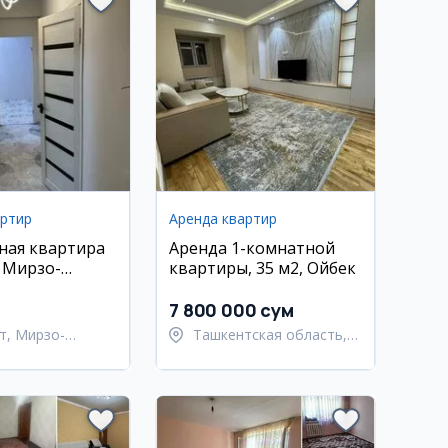
артир
Аренда квартир
ная квартира
Аренда 1-комнатной
, Мирзо-
квартиры, 35 м2, Ойбек
кий район
7 800 000 сум
т, Мирзо-
Ташкентская область,
кский район
Ташкентский район