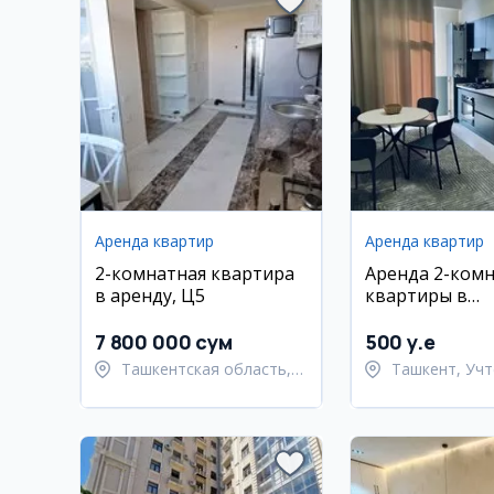
Аренда квартир
Аренда квартир
2-комнатная квартира
Аренда 2-ком
в аренду, Ц5
квартиры в
Учтепинском 
7 800 000 сум
500 y.e
Ташкентская область,
Ташкент, Учт
Ташкентский район
район