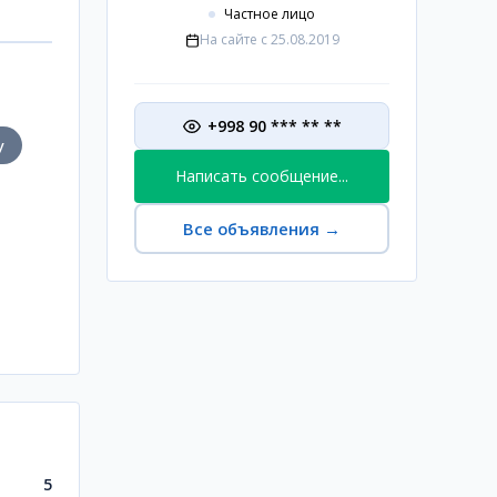
Частное лицо
На сайте с
25.08.2019
+998 90 *** ** **
у
Написать сообщение...
Все объявления
→
5