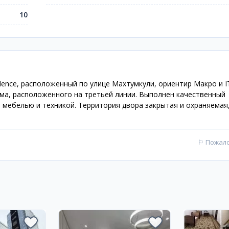
10
dence, расположенный по улице Махтумкули, ориентир Макро и IT
ома, расположенного на третьей линии. Выполнен качественный
мебелью и техникой. Территория двора закрытая и охраняемая
⚐
Пожал