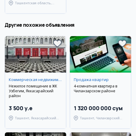
Ташкентская область,
Ташкентский район
Другие похожие объявления
Коммерческая недвижимость
Продажа квартир
Нежилое помещение в ЖК
4-комнатная квартира в
Узбегим, Яккасарайский
Чиланзарском районе
район
3 500 y.e
1 320 000 000 сум
Ташкент, Яккасарайский
Ташкент, Чиланзарский
район
район