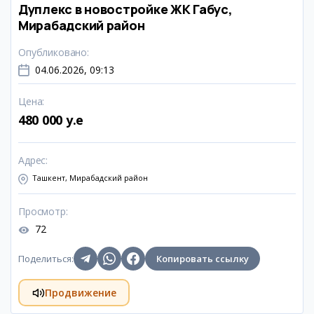
Дуплекс в новостройке ЖК Габус,
Мирабадский район
Опубликовано
:
04.06.2026, 09:13
Цена
:
480 000 y.e
Адрес
:
Ташкент, Мирабадский район
Просмотр
:
72
Поделиться
:
Копировать ссылку
Продвижение