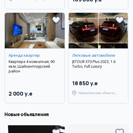
район
Аренда квартир
Легковые автомобили
Квартира 4-комнатная, 90
JETOUR X70 Plus 2023, 1.6
кв.м, Шайхантохурский
Turbo, Full Luxury
район
18 850 y.e
2 000 y.e
Наманганская область,
Наманганский район
Новые объявления