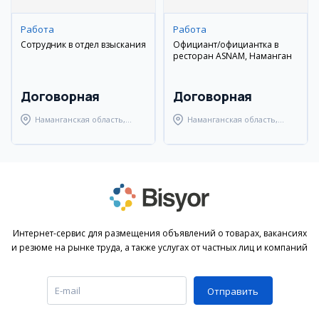
Работа
Работа
Сотрудник в отдел взыскания
Официант/официантка в
ресторан ASNAM, Наманган
Договорная
Договорная
Наманганская область,
Наманганская область,
Наманганский район
Наманганский район
Интернет-сервис для размещения объявлений о товарах, вакансиях
и резюме на рынке труда, а также услугах от частных лиц и компаний
Отправить