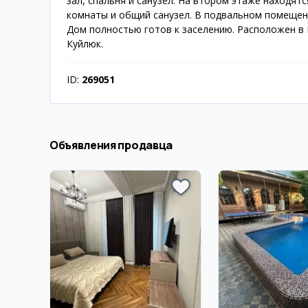
зал, спальня и санузел. На втором этаже находят
комнаты и общий санузел. В подвальном помещени
Дом полностью готов к заселению. Расположен в 
Куйлюк.
ID:
269051
Объявления продавца