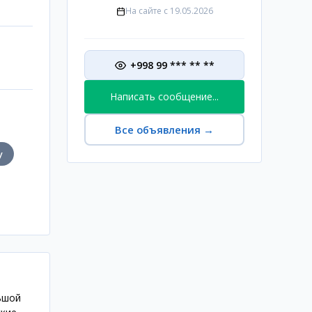
На сайте с
19.05.2026
+998 99 *** ** **
Написать сообщение...
Все объявления
→
у
ьшой