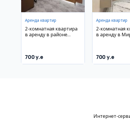
Аренда квартир
Аренда квартир
2-комнатная квартира
2-комнатная 
в аренду в районе
в аренду в Ми
Учтепа, 51 м², 9 этаж
м², 4/9 этаж
700 y.e
700 y.e
Интернет-серви