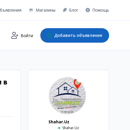
бъявления
Магазины
Блог
Помощь
Добавить объявление
Войти
 в
Shahar.Uz
Shahar.Uz