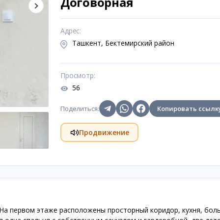
Договорная
Адрес
:
Ташкент, Бектемирский район
Просмотр
:
56
Поделиться
:
Копировать ссылк
Продвижение
. На первом этаже расположены просторный коридор, кухня, бол