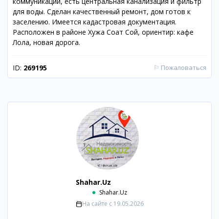
коммуникации, есть центральная канализация и фильтр
для воды. Сделан качественный ремонт, дом готов к
заселению. Имеется кадастровая документация.
Расположен в районе Хужа Соат Сой, ориентир: кафе
Лола, новая дорога.
ID:
269195
⚐
Пожаловаться
Shahar.Uz
Shahar.Uz
На сайте с
19.05.2026