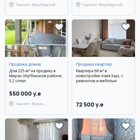
Ташкент, Мирабадский
Ташкент, Мирабадский
район
район
Продажа домов
Продажа квартир
Дом 225 м² на продажу в
Квартира 60 м² в
Мирзо-Улугбекском районе,
новостройке Азия Хаус, с
5.2 сотки
ремонтом и мебелью
550 000 y.e
72 500 y.e
Ташкент, Мирзо-
Улугбекский район