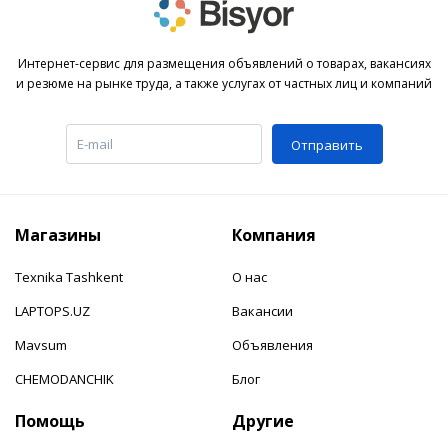
Интернет-сервис для размещения объявлений о товарах, вакансиях
и резюме на рынке труда, а также услугах от частных лиц и компаний
Отправить
Магазины
Компания
Texnika Tashkent
О нас
LAPTOPS.UZ
Вакансии
Mavsum
Объявления
CHEMODANCHIK
Блог
Помощь
Другие