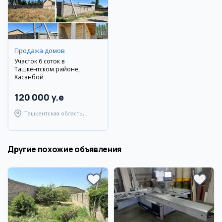
Продажа домов
Участок 6 соток в
Ташкентском районе,
Хасанбой
120 000 y.e
Ташкентская область,
Ташкентский район
Другие похожие объявления