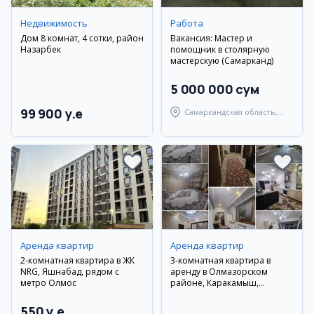
Недвижимость
Работа
Дом 8 комнат, 4 сотки, район
Вакансия: Мастер и
Назарбек
помощник в столярную
мастерскую (Самарканд)
5 000 000 сум
99 900 y.e
Самаркандская область,
Самаркандский район
Аренда квартир
Аренда квартир
2-комнатная квартира в ЖК
3-комнатная квартира в
NRG, Яшнабад, рядом с
аренду в Олмазорском
метро Олмос
районе, Каракамыш,
новостройка
550 y.e