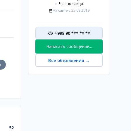
Частное лицо
На сайте с
25.08.2019
+998 90 *** ** **
Написать сообщение...
Все объявления
→
у
52