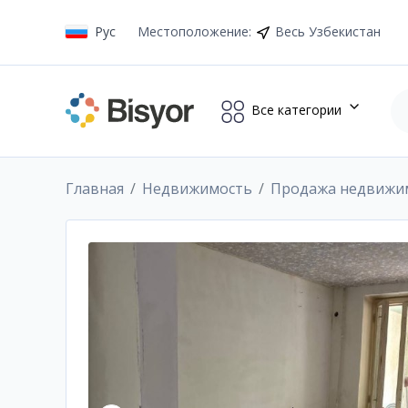
Рус
Местоположение
:
Весь Узбекистан
Все категории
Главная
Недвижимость
Продажа недвижи