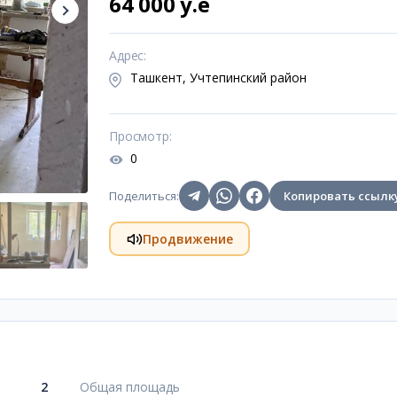
64 000 y.e
Адрес
:
Ташкент, Учтепинский район
Просмотр
:
0
Поделиться
:
Копировать ссылк
Продвижение
2
Общая площадь