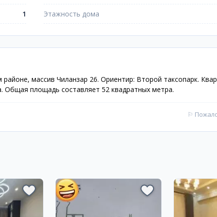
1
Этажность дома
 районе, массив Чиланзар 26. Ориентир: Второй таксопарк. Ква
. Общая площадь составляет 52 квадратных метра.
⚐
Пожал