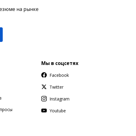
резюме на рынке
Мы в соцсетях
Facebook
Twitter
в
Instagram
апросы
Youtube