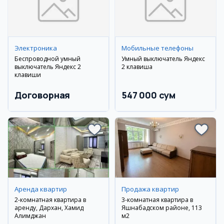
Электроника
Мобильные телефоны
Беспроводной умный
Умный выключатель Яндекс
выключатель Яндекс 2
2 клавиша
клавиши
Договорная
547 000 сум
Аренда квартир
Продажа квартир
2-комнатная квартира в
3-комнатная квартира в
аренду, Дархан, Хамид
Яшнабадском районе, 113
Алимджан
м2