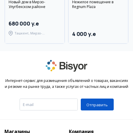
Новый дом в Мирзо-
Нежилое помещение в
Улугбекском районе
Regnum Plaza
680 000 y.e
4 000 y.e
Ташкент, Мирзо-
Улугбекский район
Интернет-сервис для размещения объявлений о товарах, вакансиях
и резюме на рынке труда, а также услугах от частных лиц и компаний
Отправить
Магазины
Компания