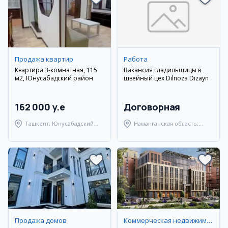
Продажа квартир
Работа
Квартира 3-комнатная, 115
Вакансия гладильщицы в
м2, Юнусабадский район
швейный цех Dilnoza Dizayn
162 000 y.e
Договорная
Ташкент, Юнусабадский
Наманганская область,
район
Наманганский район
Продажа домов
Коммерческая недвижимость