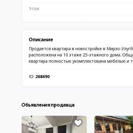
Этаж
Описание
Продается квартира в новостройке в Мирзо-Улугб
расположена на 10 этаже 25-этажного дома. Обща
квартира полностью укомплектована мебелью и те
ID:
268690
Объявления продавца