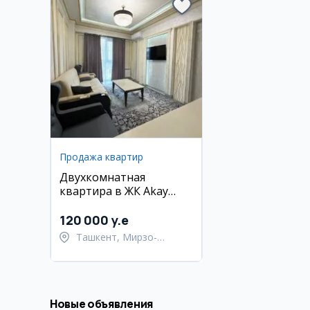
Продажа квартир
Двухкомнатная
квартира в ЖК Akay
City, 50 м²
120 000 y.e
Ташкент, Мирзо-
Улугбекский район
Новые объявления