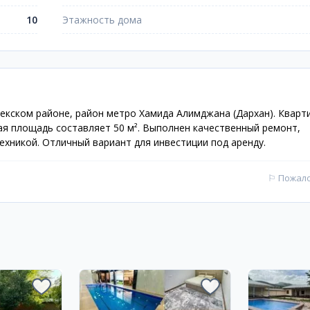
10
Этажность дома
екском районе, район метро Хамида Алимджана (Дархан). Кварт
я площадь составляет 50 м². Выполнен качественный ремонт,
хникой. Отличный вариант для инвестиции под аренду.
⚐
Пожал