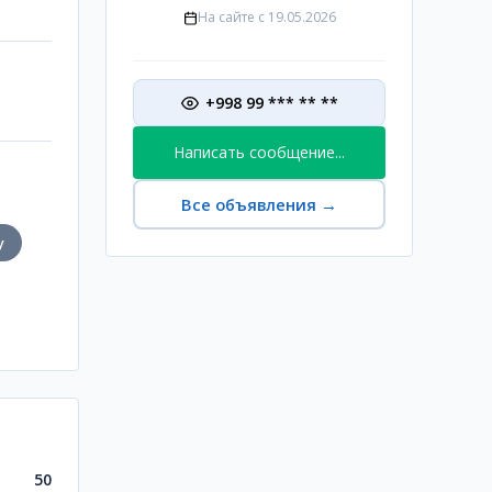
На сайте с
19.05.2026
+998 99 *** ** **
Написать сообщение...
Все объявления
→
у
50