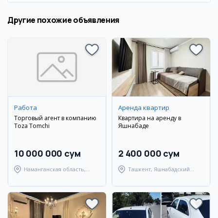
Другие похожие объявления
Работа
Аренда квартир
Торговый агент в компанию
Квартира на аренду в
Toza Tomchi
Яшнабаде
10 000 000 сум
2 400 000 сум
Наманганская область,
Ташкент, Яшнабадский
Наманганский район
район