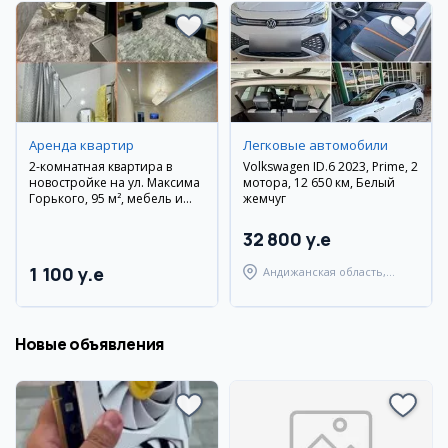
Аренда квартир
Легковые автомобили
2-комнатная квартира в
Volkswagen ID.6 2023, Prime, 2
новостройке на ул. Максима
мотора, 12 650 км, Белый
Горького, 95 м², мебель и
жемчуг
техника
32 800 y.e
1 100 y.e
Андижанская область,
Андижанский район
Новые объявления