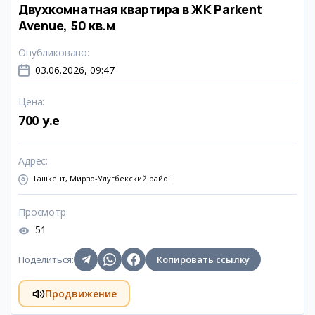
Двухкомнатная квартира в ЖК Parkent
Avenue, 50 кв.м
Опубликовано
:
03.06.2026, 09:47
Цена
:
700 y.e
Адрес
:
Ташкент, Мирзо-Улугбекский район
Просмотр
:
51
Поделиться
:
Копировать ссылку
Продвижение