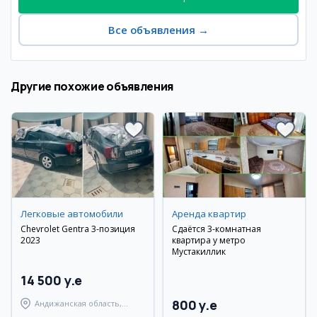
Все объявления
→
Другие похожие объявления
Легковые автомобили
Аренда квартир
Chevrolet Gentra 3-позиция
Сдаётся 3-комнатная
2023
квартира у метро
Мустакиллик
14 500 y.e
800 y.e
Андижанская область,
Андижанский район