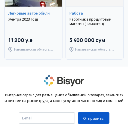
Легковые автомобили
Работа
Жентра 2023 года
Работник в продуктовый
магазин (Наманган)
11 200 y.e
3 400 000 сум
Наманганская область,
Наманганская область,
Наманганский район
Наманганский район
Интернет-сервис для размещения объявлений о товарах, вакансиях
и резюме на рынке труда, а также услугах от частных лиц и компаний
Отправить