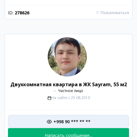
ID:
278626
⚐
Пожаловаться
Двухкомнатная квартира в ЖК Sayram, 55 м2
Частное лицо
На сайте с
25.08.2019
+998 90 *** ** **
Написать сообщение...