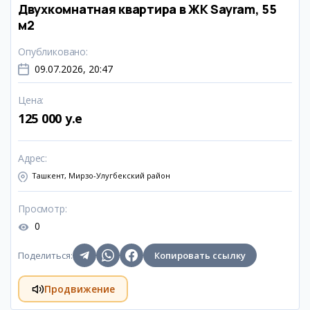
Двухкомнатная квартира в ЖК Sayram, 55
м2
Опубликовано
:
09.07.2026, 20:47
Цена
:
125 000 y.e
Адрес
:
Ташкент, Мирзо-Улугбекский район
Просмотр
:
0
Поделиться
:
Копировать ссылку
Продвижение