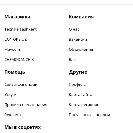
Магазины
Компания
Texnika Tashkent
О нас
LAPTOPS.UZ
Вакансии
Mavsum
Объявления
CHEMODANCHIK
Блог
Помощь
Другие
Связаться с нами
Профиль
Услуги
Карта сайта
Правила пользования
Карта регионов
Реклама
Популярные запросы
Мы в соцсетях