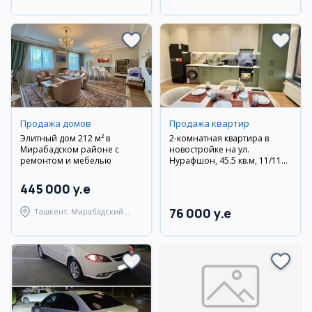
район
Продажа домов
Продажа квартир
Элитный дом 212 м² в
2-комнатная квартира в
Мирабадском районе с
новостройке на ул.
ремонтом и мебелью
Нурафшон, 45.5 кв.м, 11/11
эт.
445 000 y.e
76 000 y.e
Ташкент, Мирабадский
район