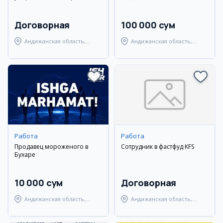
Договорная
100 000 сум
Андижанская область,
Андижанская область,
Андижанский район
Андижанский район
Работа
Работа
Продавец мороженого в
Сотрудник в фастфуд KFS
Бухаре
10 000 сум
Договорная
Андижанская область,
Андижанская область,
город Андижан
Андижанский район