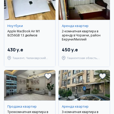
Ноутбуки
Аренда квартир
Apple MacBook Air M1
2-комнатная квартира в
8/256GB 13 дюймов
аренду в Чоракчи, район
Беруни/Миллий
430 y.e
450 y.e
Ташкент, Чиланзарский
Ташкентская область,
район
Ташкентский район
Продажа квартир
Аренда квартир
Трехкомнатная квартира в
3-комнатная квартира в