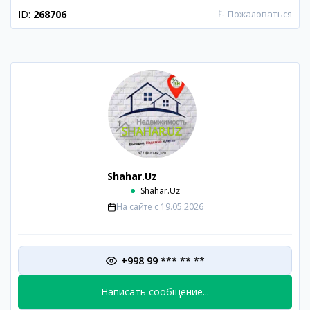
ID:
268706
⚐
Пожаловаться
Shahar.Uz
Shahar.Uz
На сайте с
19.05.2026
+998 99 *** ** **
Написать сообщение...