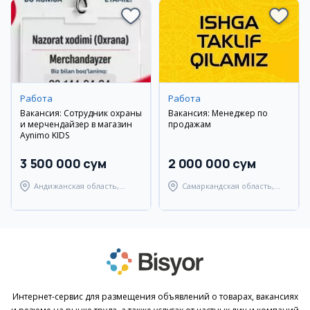
Работа
Работа
Вакансия: Сотрудник охраны
Вакансия: Менеджер по
и мерчендайзер в магазин
продажам
Aynimo KIDS
3 500 000 сум
2 000 000 сум
Андижанская область,
Самаркандская область,
город Андижан
Самаркандский район
Интернет-сервис для размещения объявлений о товарах, вакансиях