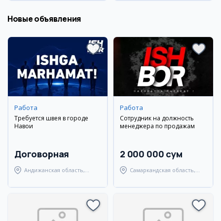
Новые объявления
Работа
Работа
Требуется швея в городе
Сотрудник на должность
Навои
менеджера по продажам
Договорная
2 000 000 сум
Андижанская область,
Самаркандская область,
город Андижан
Самаркандский район