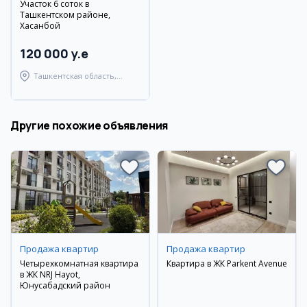
Участок 6 соток в
Ташкентском районе,
Хасанбой
120 000 y.e
Ташкентская область,
Ташкентский район
Другие похожие объявления
Продажа квартир
Продажа квартир
Четырехкомнатная квартира
Квартира в ЖК Parkent Avenue
в ЖК NRJ Hayot,
Юнусабадский район