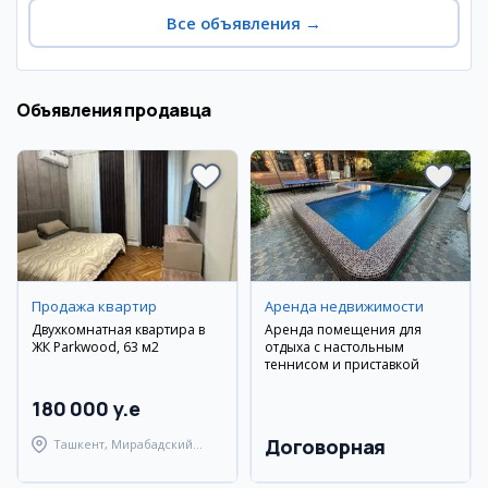
Все объявления
→
Объявления продавца
Продажа квартир
Аренда недвижимости
Двухкомнатная квартира в
Аренда помещения для
ЖК Parkwood, 63 м2
отдыха с настольным
теннисом и приставкой
180 000 y.e
Договорная
Ташкент, Мирабадский
район