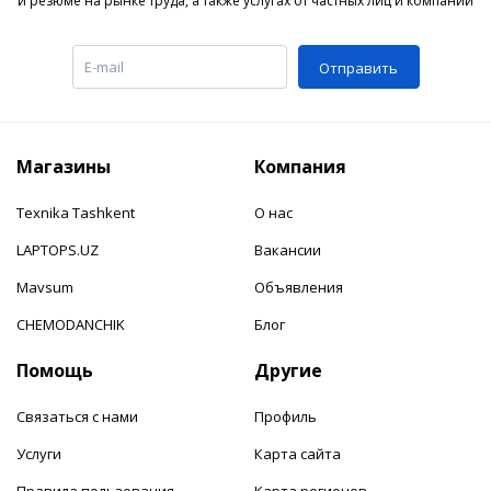
и резюме на рынке труда, а также услугах от частных лиц и компаний
Отправить
Магазины
Компания
Texnika Tashkent
О нас
LAPTOPS.UZ
Вакансии
Mavsum
Объявления
CHEMODANCHIK
Блог
Помощь
Другие
Связаться с нами
Профиль
Услуги
Карта сайта
Правила пользования
Карта регионов