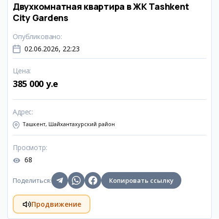
Двухкомнатная квартира в ЖК Tashkent
City Gardens
Опубликовано
:
02.06.2026, 22:23
Цена
:
385 000 y.e
Адрес
:
Ташкент, Шайхантахурский район
Просмотр
:
68
Поделиться
:
Копировать ссылку
Продвижение