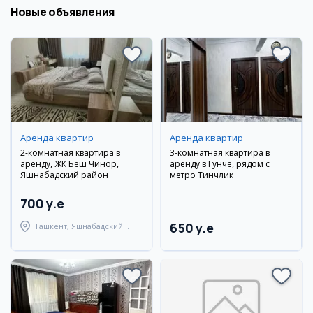
Новые объявления
Аренда квартир
Аренда квартир
2-комнатная квартира в
3-комнатная квартира в
аренду, ЖК Беш Чинор,
аренду в Гунче, рядом с
Яшнабадский район
метро Тинчлик
700 y.e
650 y.e
Ташкент, Яшнабадский
район