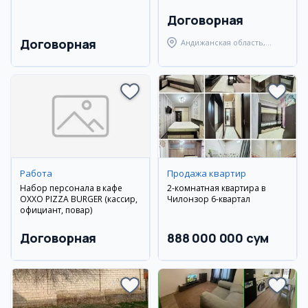
Договорная
Договорная
Андижанская область,
Андижанский район
Работа
Продажа квартир
Набор персонала в кафе
2-комнатная квартира в
OXXO PIZZA BURGER (кассир,
Чилонзор 6-квартал
официант, повар)
Договорная
888 000 000 сум