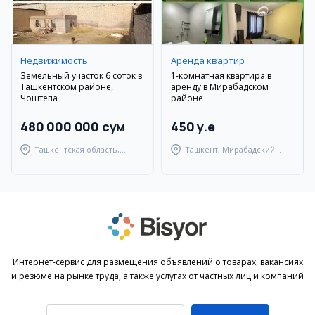
Недвижимость
Аренда квартир
Земельный участок 6 соток в
1-комнатная квартира в
Ташкентском районе,
аренду в Мирабадском
Чоштепа
районе
480 000 000 сум
450 y.e
Ташкентская область,
Ташкент, Мирабадский
Ташкентский район
район
Интернет-сервис для размещения объявлений о товарах, вакансиях
и резюме на рынке труда, а также услугах от частных лиц и компаний