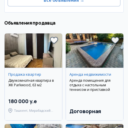
Все объявления
→
Объявления продавца
Продажа квартир
Аренда недвижимости
Двухкомнатная квартира в
Аренда помещения для
ЖК Parkwood, 63 м2
отдыха с настольным
теннисом и приставкой
180 000 y.e
Договорная
Ташкент, Мирабадский
район