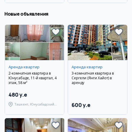
Новые объявления
Аренда квартир
Аренда квартир
2-комнатная квартира в
3-комнатная квартира в
Юнусабаде, 11-й квартал, 4
Сергели (Янги Хайот) в
этаж, 58 м²
аренду
480 y.e
600 y.e
Ташкент, Юнусабадский
район