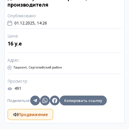
производителя
Опубликовано
:
01.12.2025, 14:26
Цена
:
16 y.e
Адрес
:
Ташкент, Сергелийский район
Просмотр
:
491
Поделиться
:
Копировать ссылку
Продвижение