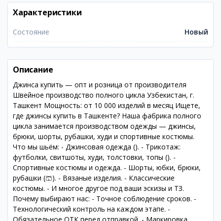
Характеристики
Состояние
Новый
Описание
Джинса купить — опт и розница от производителя
Швейное производство полного цикла Узбекистан, г.
Ташкент Мощность: от 10 000 изделий в месяц Ищете,
где джинсы купить в Ташкенте? Наша фабрика полного
цикла занимается производством одежды — джинсы,
брюки, шорты, рубашки, худи и спортивные костюмы.
Что мы шьём: - Джинсовая одежда (). - Трикотаж:
футболки, свитшоты, худи, толстовки, топы (). -
Спортивные костюмы и одежда. - Шорты, юбки, брюки,
рубашки (🩳). - Вязаные изделия. - Классические
костюмы. - И многое другое под ваши эскизы и ТЗ.
Почему выбирают нас: - Точное соблюдение сроков. -
Технологический контроль на каждом этапе. -
Обязательное ОТК перед отправкой. - Маркировка,