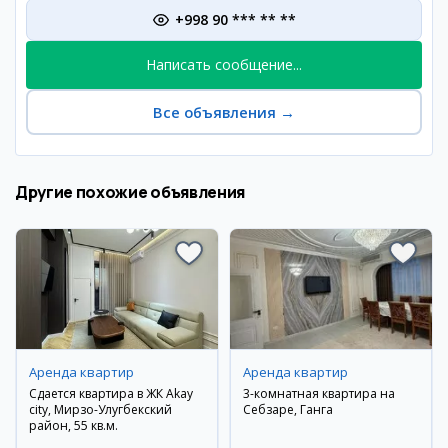
+998 90 *** ** **
Написать сообщение...
Все объявления
→
Другие похожие объявления
Аренда квартир
Аренда квартир
Сдается квартира в ЖК Akay
3-комнатная квартира на
city, Мирзо-Улугбекский
Себзаре, Ганга
район, 55 кв.м.