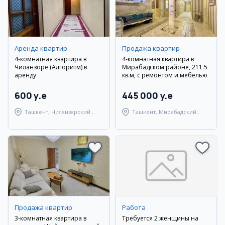
Аренда квартир
Продажа квартир
4-комнатная квартира в
4-комнатная квартира в
Чиланзоре (Алгоритм) в
Мирабадском районе, 211.5
аренду
кв.м, с ремонтом и мебелью
600 y.e
445 000 y.e
Ташкент, Чиланзарский
Ташкент, Мирабадский
район
район
Продажа квартир
Работа
3-комнатная квартира в
Требуется 2 женщины на