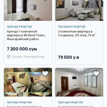
Аренда квартир
Продажа квартир
Аренда 1-комнатной
3-комнатная квартира в
квартиры в ЖК Black Tower,
Согдаиане, 3/5 этаж, 70 м²
Яккасарайский район
7 200 000 сум
79 500 y.e
Ташкент, Яккасарайский
район
Аренда квартир
Аренда квартир