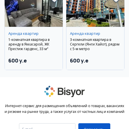
Аренда квартир
Аренда квартир
1-комнатная квартира в
3-комнатная квартира в
аренду в Яккасарой, ЖК
Сергели (Янги Хайот), рядом
Престиж гарденс, 33 м²
с 5-м метро
600 y.e
600 y.e
Интернет-сервис для размещения объявлений о товарах, вакансиях
и резюме на рынке труда, а также услугах от частных лиц и компаний