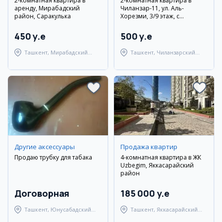
2-комнатная квартира в
2-комнатная квартира в
аренду, Мирабадский
Чиланзар-11, ул. Аль-
район, Саракулька
Хорезми, 3/9 этаж, с
ремонтом и мебелью
450 y.e
500 y.e
Ташкент, Мирабадский
Ташкент, Чиланзарский
район
район
Другие аксессуары
Продажа квартир
Продаю трубку для табака
4-комнатная квартира в ЖК
Uzbegim, Яккасарайский
район
Договорная
185 000 y.e
Ташкент, Юнусабадский
Ташкент, Яккасарайский
район
район