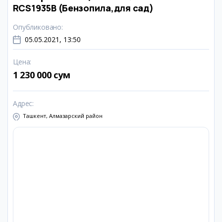
RCS1935B (Бензопила,для сад)
Опубликовано
:
05.05.2021, 13:50
Цена
:
1 230 000 сум
Адрес
:
Ташкент, Алмазарский район