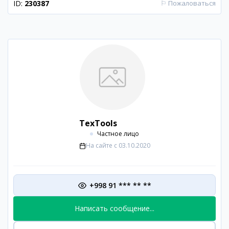
ID:
230387
⚐
Пожаловаться
TexTools
Частное лицо
На сайте с
03.10.2020
+998 91 *** ** **
Написать сообщение...