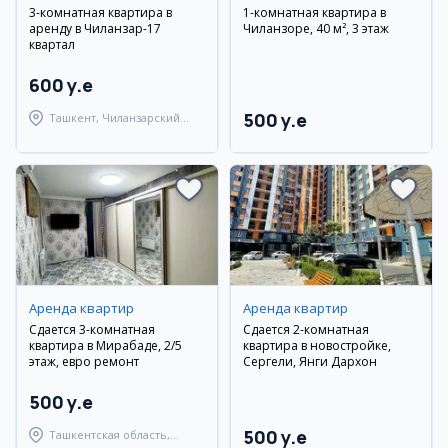
3-комнатная квартира в
1-комнатная квартира в
аренду в Чиланзар-17
Чиланзоре, 40 м², 3 этаж
квартал
600 y.e
500 y.e
Ташкент, Чиланзарский
район
Аренда квартир
Аренда квартир
Сдается 3-комнатная
Сдается 2-комнатная
квартира в Мирабаде, 2/5
квартира в новостройке,
этаж, евро ремонт
Сергели, Янги Дархон
500 y.e
500 y.e
Ташкентская область,