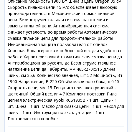
Описание Мощность 1900 Вт Шина и цепь Oregon 35 см
Скорость пильной цепи 15 м/с обеспечивает высокую
производительность Механический тормоз пильной
цепи. Безинструментальная система натяжения и
замены пильной цепи. Антивибрационная система
снижает усталость во время работы Автоматическая
смазка пильной цепи для продолжительной работы
Инновационная защита пользователя от опилок
Хорошая балансировка и небольшой вес для удобства в
работе Характеристики Автоматическая смазка цепи да
Антивибрационная рукоять да Безинструментальное
натяжение цепи да Габариты, мм 465х270х515 Длина
шины, см 35,6 Количество звеньев, шт 52 Мощность, Вт
1900 Напряжение, В 220 Объём масляного бака, л 0.15
Скорость цепи, м/с 15 Тип двигателя электрический -
щеточный Общий вес, кг 4.7 Комплект поставки Пила
цепная электрическая Ryobi RCS1935B - 1 шт. Цепь - 1
шт. Шина - 1 шт. Масло для смазки цепи - 1 шт. Чехол для
шины - 1 шт. Инструкция по эксплуатации - 1 шт.
Поставляется в коробке