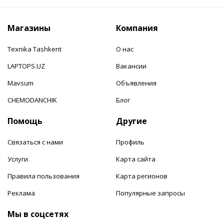
Магазины
Компания
Texnika Tashkent
О нас
LAPTOPS.UZ
Вакансии
Mavsum
Объявления
CHEMODANCHIK
Блог
Помощь
Другие
Связаться с нами
Профиль
Услуги
Карта сайта
Правила пользования
Карта регионов
Реклама
Популярные запросы
Мы в соцсетях