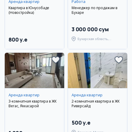
Аренда квартир
Работа
Квартира в Юнусобаде
Менеджер по продажам в
(Новостройка)
Бухаре
3 000 000 сум
800 y.e
Бухарская область,
Бухарский район
Аренда квартир
Аренда квартир
3-комнатная квартира в ЖК
2-комнатная квартира в ЖК
Вегас, Яккасарой
Риверсайд
500 y.e