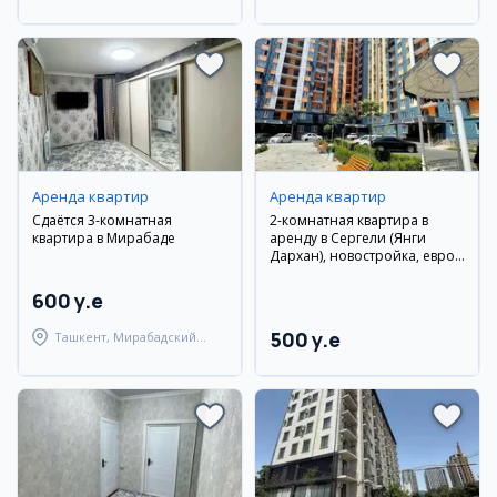
Ташкентский район
Аренда квартир
Аренда квартир
Сдаётся 3-комнатная
2-комнатная квартира в
квартира в Мирабаде
аренду в Сергели (Янги
Дархан), новостройка, евро-
ремонт
600 y.e
500 y.e
Ташкент, Мирабадский
район