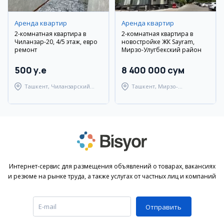
Аренда квартир
Аренда квартир
2-комнатная квартира в
2-комнатная квартира в
Чиланзар-20, 4/5 этаж, евро
новостройке ЖК Sayram,
ремонт
Мирзо-Улугбекский район
500 y.e
8 400 000 сум
Ташкент, Чиланзарский
Ташкент, Мирзо-
район
Улугбекский район
Интернет-сервис для размещения объявлений о товарах, вакансиях
и резюме на рынке труда, а также услугах от частных лиц и компаний
Отправить