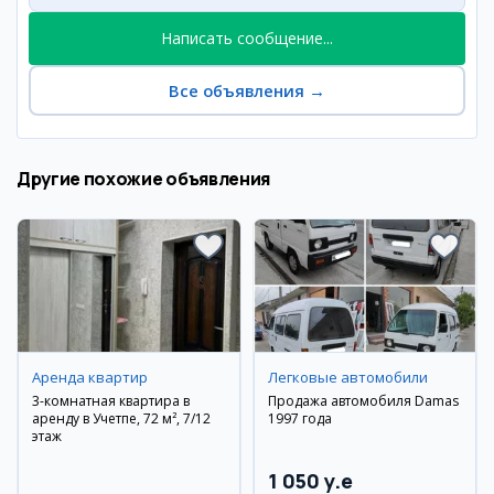
Написать сообщение...
Все объявления
→
Другие похожие объявления
Аренда квартир
Легковые автомобили
3-комнатная квартира в
Продажа автомобиля Damas
аренду в Учетпе, 72 м², 7/12
1997 года
этаж
1 050 y.e