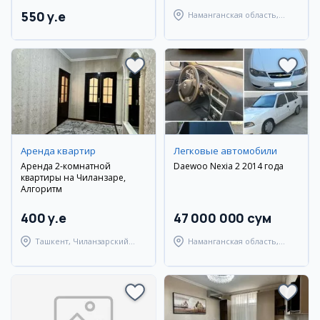
550 y.e
Наманганская область,
Наманганский район
Аренда квартир
Легковые автомобили
Аренда 2-комнатной
Daewoo Nexia 2 2014 года
квартиры на Чиланзаре,
Алгоритм
400 y.e
47 000 000 сум
Ташкент, Чиланзарский
Наманганская область,
район
Наманганский район