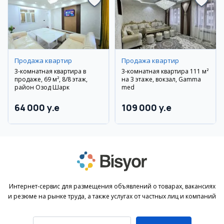
Продажа квартир
Продажа квартир
3-комнатная квартира в
3-комнатная квартира 111 м²
продаже, 69 м², 8/8 этаж,
на 3 этаже, вокзал, Gamma
район Озод Шарк
med
64 000 y.e
109 000 y.e
Интернет-сервис для размещения объявлений о товарах, вакансиях
и резюме на рынке труда, а также услугах от частных лиц и компаний