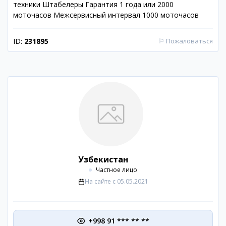
техники Штабелеры Гарантия 1 года или 2000
моточасов Межсервисный интервал 1000 моточасов
ID:
231895
⚐
Пожаловаться
Узбекистан
Частное лицо
На сайте с
05.05.2021
+998 91 *** ** **