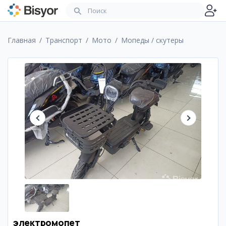
Главная
Транспорт
Мото
Мопеды / скутеры
электромопет