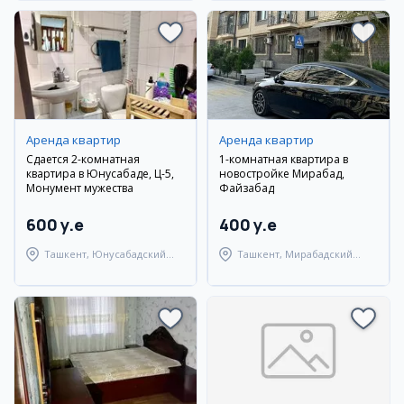
Аренда квартир
Аренда квартир
Сдается 2-комнатная
1-комнатная квартира в
квартира в Юнусабаде, Ц-5,
новостройке Мирабад,
Монумент мужества
Файзабад
600 y.e
400 y.e
Ташкент, Юнусабадский
Ташкент, Мирабадский
район
район