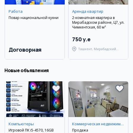
Работа
Аренда квартир
Повар национальной кухни
2-комнатная квартира в
Мирабадском районе, Ц7, ул.
Чимкентская, 60 м²
750 y.e
Договорная
Ташкент, Мирабадский
район
Новые объявления
Компьютеры
Коммерческая недвижимость
Игровой ПК i5-4570, 16GB
Продажа