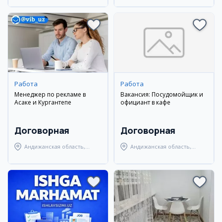
Работа
Работа
Менеджер по рекламе в
Вакансия: Посудомойщик и
Асаке и Кургантепе
официант в кафе
Договорная
Договорная
Андижанская область,
Андижанская область,
Мархаматский район
город Андижан