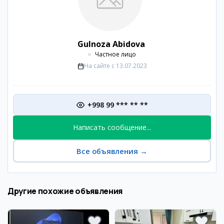
Gulnoza Abidova
Частное лицо
На сайте с
13.07.2023
+998 99 *** ** **
Написать сообщение...
Все объявления
→
Другие похожие объявления