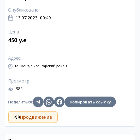
Опубликовано
:
13.07.2023, 00:49
Цена
:
450 y.e
Адрес
:
Ташкент, Чиланзарский район
Просмотр
:
381
Поделиться
:
Копировать ссылку
Продвижение