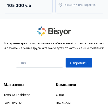
105 000 y.e
Ташкент, Чиланзарский
район
Интернет-сервис для размещения объявлений о товарах, вакансиях
и резюме на рынке труда, а также услугах от частных лиц и компаний
Отправить
Магазины
Компания
Texnika Tashkent
О нас
LAPTOPS.UZ
Вакансии