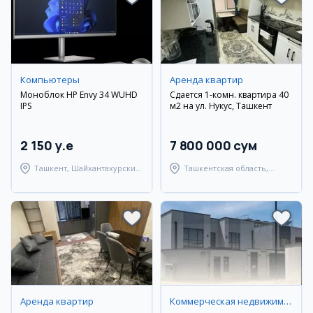
Компьютеры
Аренда квартир
Моноблок HP Envy 34 WUHD
Сдается 1-комн. квартира 40
IPS
м2 на ул. Нукус, Ташкент
2 150 y.e
7 800 000 сум
Ташкент, Шайхантахурский
Ташкентская область,
район
Ташкентский район
Аренда квартир
Коммерческая недвижимость