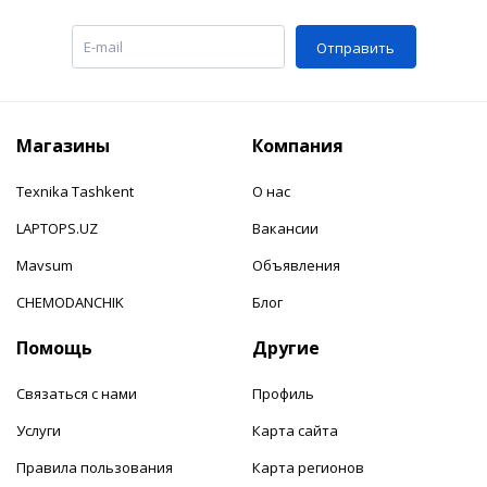
Отправить
Магазины
Компания
Texnika Tashkent
О нас
LAPTOPS.UZ
Вакансии
Mavsum
Объявления
CHEMODANCHIK
Блог
Помощь
Другие
Связаться с нами
Профиль
Услуги
Карта сайта
Правила пользования
Карта регионов