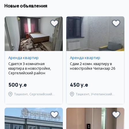
Новые объявления
Аренда квартир
Аренда квартир
Сдается 3-комнатная
Сдам 2-комн. квартиру в
квартира в новостройке,
новостройке Чиланзар 26
Сергелийский район
500 y.e
450 y.e
Ташкент, Сергелийский
Ташкент, Учтепинский
район
район