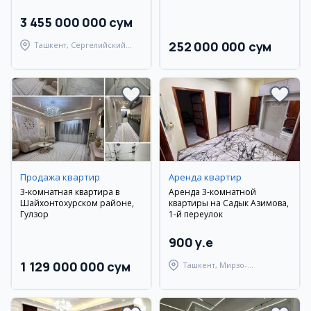
3 455 000 000 сум
252 000 000 сум
Ташкент, Сергелийский
район
Продажа квартир
Аренда квартир
3-комнатная квартира в
Аренда 3-комнатной
Шайхонтохурском районе,
квартиры на Садык Азимова,
Гулзор
1-й переулок
900 y.e
1 129 000 000 сум
Ташкент, Мирзо-
Улугбекский район