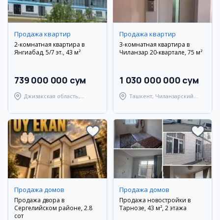
Продажа квартир
Продажа квартир
2-комнатная квартира в
3-комнатная квартира в
Янгиабад, 5/7 эт., 43 м²
Чиланзар 20-квартале, 75 м²
739 000 000 сум
1 030 000 000 сум
Джизакская область,
Ташкент, Чиланзарский
Янгиабадский район
район
Продажа домов
Продажа домов
Продажа двора в
Продажа новостройки в
Сергелийском районе, 2.8
Тарнозе, 43 м², 2 этажа
сот