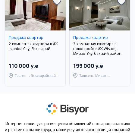
Продажа квартир
Продажа квартир
2-комнатная квартира в ЖК
3-комнатная квартира в
Istanbul City, Яккасарай
новостройке ЖК Wiston,
Мирзо-Улугбекский район
110 000 y.e
199 000 y.e
Ташкент, Яккасарайский
Ташкент, Мирзо-
район
Улугбекский район
Интернет-сервис для размещения объявлений о товарах, вакансиях
и резюме на рынке труда, а также услугах от частных лиц и компаний