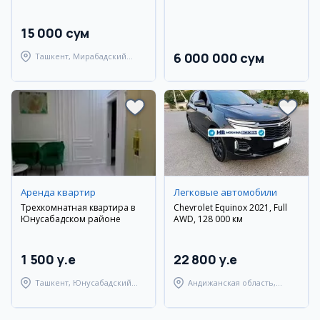
15 000 сум
6 000 000 сум
Ташкент, Мирабадский
район
Аренда квартир
Легковые автомобили
Трехкомнатная квартира в
Chevrolet Equinox 2021, Full
Юнусабадском районе
AWD, 128 000 км
1 500 y.e
22 800 y.e
Ташкент, Юнусабадский
Андижанская область,
район
Андижанский район